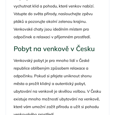
vychutnat klid a pohodu, které venkov nabízí.
Vstupte do světa přírody, naslouchejte zpěvu
ptáků a pozorujte okolní zelenou krajinu.
Venkovské chaty jsou ideálním místem pro
odpočinek a relaxaci v příjemném prostředí.
Pobyt na venkově v Česku
Venkovský pobyt je pro mnoho lidí v České
republice oblíbeným způsobem relaxace a
odpočinku. Pokud si přejete uniknout shonu
města a prožít klidný a autentický pobyt,
ubytování na venkově je skvělou volbou. V Česku
existuje mnoho možností ubytování na venkově,
které vám umožní zažít přírodu a užít si pohodu
venkovského prostředí.