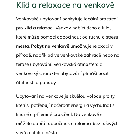
Klid a relaxace na venkově
Venkovské ubytování poskytuje ideální prostředí
pro klid a relaxaci. Venkov nabízí ticho a klid,
které může pomoci odpočinout od ruchu a stresu
města.
Pobyt na venkově
umožňuje relaxaci v
přírodě, například ve venkovské zahradě nebo na
terase ubytování. Venkovská atmosféra a
venkovský charakter ubytování přináší pocit
útulnosti a pohody.
Ubytování na venkově je skvělou volbou pro ty,
kteří si potřebují načerpat energii a vychutnat si
klidné a příjemné prostředí. Na venkově si
můžete dopřát odpočinek a relaxaci bez rušivých
vlivů a hluku města.