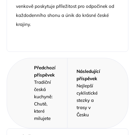
venkově poskytuje příležitost pro odpočinek od
každodenního shonu a únik do krásné české
krajiny.
Předchozí
Následující
příspěvek
příspěvek
Tradiční
Nejlepší
česká
cyklistické
kuchyně:
stezky a
Chutě,
trasy v
které
Česku
milujete