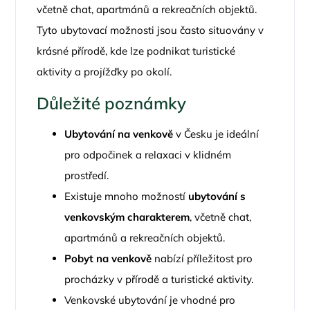
včetně chat, apartmánů a rekreačních objektů.
Tyto ubytovací možnosti jsou často situovány v
krásné přírodě, kde lze podnikat turistické
aktivity a projížďky po okolí.
Důležité poznámky
Ubytování na venkově
v Česku je ideální
pro odpočinek a relaxaci v klidném
prostředí.
Existuje mnoho možností
ubytování s
venkovským charakterem
, včetně chat,
apartmánů a rekreačních objektů.
Pobyt na venkově
nabízí příležitost pro
procházky v přírodě a turistické aktivity.
Venkovské ubytování je vhodné pro