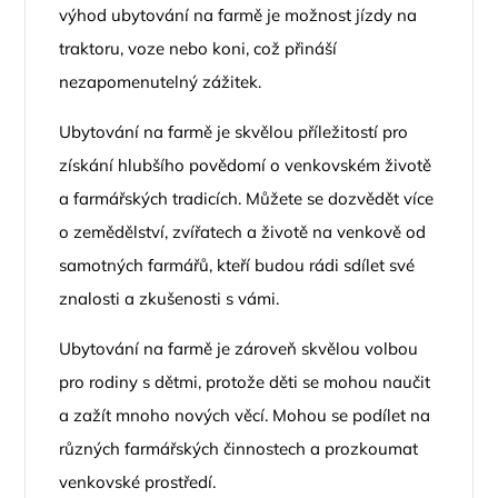
výhod ubytování na farmě je možnost jízdy na
traktoru, voze nebo koni, což přináší
nezapomenutelný zážitek.
Ubytování na farmě je skvělou příležitostí pro
získání hlubšího povědomí o venkovském životě
a farmářských tradicích. Můžete se dozvědět více
o zemědělství, zvířatech a životě na venkově od
samotných farmářů, kteří budou rádi sdílet své
znalosti a zkušenosti s vámi.
Ubytování na farmě je zároveň skvělou volbou
pro rodiny s dětmi, protože děti se mohou naučit
a zažít mnoho nových věcí. Mohou se podílet na
různých farmářských činnostech a prozkoumat
venkovské prostředí.