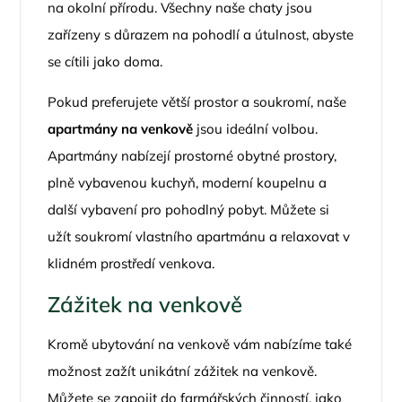
na okolní přírodu. Všechny naše chaty jsou
zařízeny s důrazem na pohodlí a útulnost, abyste
se cítili jako doma.
Pokud preferujete větší prostor a soukromí, naše
apartmány na venkově
jsou ideální volbou.
Apartmány nabízejí prostorné obytné prostory,
plně vybavenou kuchyň, moderní koupelnu a
další vybavení pro pohodlný pobyt. Můžete si
užít soukromí vlastního apartmánu a relaxovat v
klidném prostředí venkova.
Zážitek na venkově
Kromě ubytování na venkově vám nabízíme také
možnost zažít unikátní zážitek na venkově.
Můžete se zapojit do farmářských činností, jako