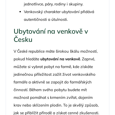
jednotlivce, páry, rodiny i skupiny.
Venkovský charakter ubytování přidává
autentičnosti a útulnosti.
Ubytování na venkově v
Česku
V České republice máte širokou škálu možností,
pokud hledáte
ubytování na venkově
. Zaprvé,
můžete si vybrat pobyt na farmě, kde získáte
jedinečnou příležitost zažít život venkovského
farmáře a aktivně se zapojit do farmářských
činností. Během svého pobytu budete mít
možnost pomáhat s krmením zvířat, dojením
krav nebo sklízením plodin. To je skvělý způsob,
jak se přiblížit přírodě a získat cenné zkušenosti.