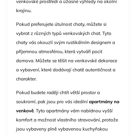
venkovské prostředí a úžasné výhledy na okolní
krajinu.
Pokud preferujete útulnost chaty, můžete si
vybrat z různých typů venkovských chat. Tyto
chaty vás okouzlí svým rustikálním designem a
příjemnou atmosférou, která vytváří pocit
domova. Můžete se těšit na venkovské dekorace
a vybavení, které dodávají chatě autentičnost a
charakter.
Pokud budete raději chtít větší prostor a
soukromí, pak jsou pro vás ideální
apartmány na
venkově
. Tyto apartmány vám nabídnou vyšší
komfort a možnost vlastního stravování, protože
jsou vybaveny plně vybavenou kuchyňskou