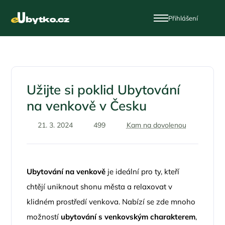
Přihlášení
Užijte si poklid Ubytování
na venkově v Česku
21. 3. 2024
499
Kam na dovolenou
Ubytování na venkově
je ideální pro ty, kteří
chtějí uniknout shonu města a relaxovat v
klidném prostředí venkova. Nabízí se zde mnoho
možností
ubytování s venkovským charakterem
,