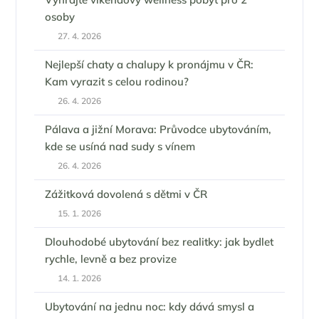
osoby
27. 4. 2026
Nejlepší chaty a chalupy k pronájmu v ČR:
Kam vyrazit s celou rodinou?
26. 4. 2026
Pálava a jižní Morava: Průvodce ubytováním,
kde se usíná nad sudy s vínem
26. 4. 2026
Zážitková dovolená s dětmi v ČR
15. 1. 2026
Dlouhodobé ubytování bez realitky: jak bydlet
rychle, levně a bez provize
14. 1. 2026
Ubytování na jednu noc: kdy dává smysl a