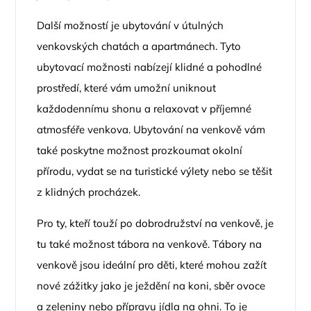
Další možností je ubytování v útulných
venkovských chatách a apartmánech. Tyto
ubytovací možnosti nabízejí klidné a pohodlné
prostředí, které vám umožní uniknout
každodennímu shonu a relaxovat v příjemné
atmosféře venkova. Ubytování na venkově vám
také poskytne možnost prozkoumat okolní
přírodu, vydat se na turistické výlety nebo se těšit
z klidných procházek.
Pro ty, kteří touží po dobrodružství na venkově, je
tu také možnost tábora na venkově. Tábory na
venkově jsou ideální pro děti, které mohou zažít
nové zážitky jako je ježdění na koni, sběr ovoce
a zeleniny nebo přípravu jídla na ohni. To je