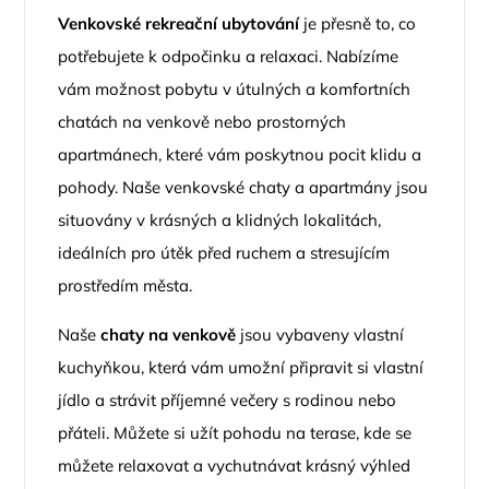
Venkovské rekreační ubytování
je přesně to, co
potřebujete k odpočinku a relaxaci. Nabízíme
vám možnost pobytu v útulných a komfortních
chatách na venkově nebo prostorných
apartmánech, které vám poskytnou pocit klidu a
pohody. Naše venkovské chaty a apartmány jsou
situovány v krásných a klidných lokalitách,
ideálních pro útěk před ruchem a stresujícím
prostředím města.
Naše
chaty na venkově
jsou vybaveny vlastní
kuchyňkou, která vám umožní připravit si vlastní
jídlo a strávit příjemné večery s rodinou nebo
přáteli. Můžete si užít pohodu na terase, kde se
můžete relaxovat a vychutnávat krásný výhled