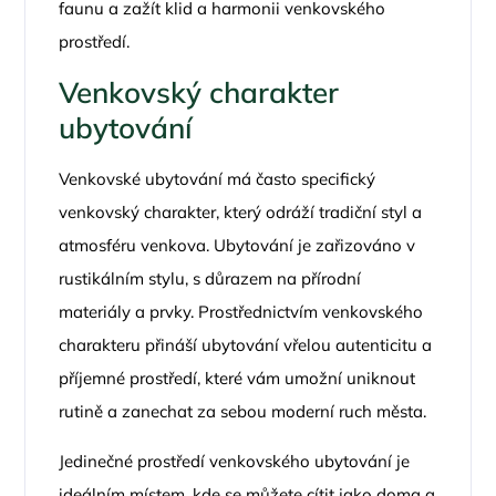
faunu a zažít klid a harmonii venkovského
prostředí.
Venkovský charakter
ubytování
Venkovské ubytování má často specifický
venkovský charakter, který odráží tradiční styl a
atmosféru venkova. Ubytování je zařizováno v
rustikálním stylu, s důrazem na přírodní
materiály a prvky. Prostřednictvím venkovského
charakteru přináší ubytování vřelou autenticitu a
příjemné prostředí, které vám umožní uniknout
rutině a zanechat za sebou moderní ruch města.
Jedinečné prostředí venkovského ubytování je
ideálním místem, kde se můžete cítit jako doma a