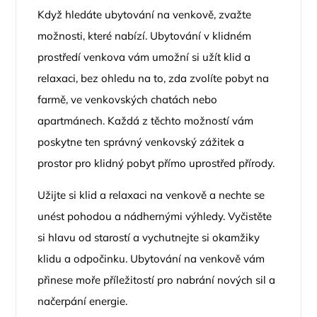
Když hledáte ubytování na venkově, zvažte
možnosti, které nabízí. Ubytování v klidném
prostředí venkova vám umožní si užít klid a
relaxaci, bez ohledu na to, zda zvolíte pobyt na
farmě, ve venkovských chatách nebo
apartmánech. Každá z těchto možností vám
poskytne ten správný venkovský zážitek a
prostor pro klidný pobyt přímo uprostřed přírody.
Užijte si klid a relaxaci na venkově a nechte se
unést pohodou a nádhernými výhledy. Vyčistěte
si hlavu od starostí a vychutnejte si okamžiky
klidu a odpočinku. Ubytování na venkově vám
přinese moře příležitostí pro nabrání nových sil a
načerpání energie.