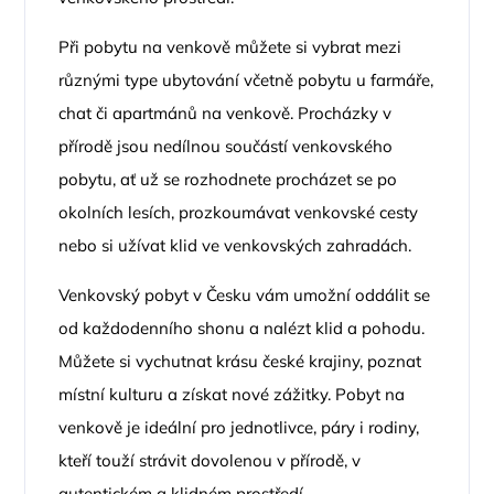
Při pobytu na venkově můžete si vybrat mezi
různými type ubytování včetně pobytu u farmáře,
chat či apartmánů na venkově. Procházky v
přírodě jsou nedílnou součástí venkovského
pobytu, ať už se rozhodnete procházet se po
okolních lesích, prozkoumávat venkovské cesty
nebo si užívat klid ve venkovských zahradách.
Venkovský pobyt v Česku vám umožní oddálit se
od každodenního shonu a nalézt klid a pohodu.
Můžete si vychutnat krásu české krajiny, poznat
místní kulturu a získat nové zážitky. Pobyt na
venkově je ideální pro jednotlivce, páry i rodiny,
kteří touží strávit dovolenou v přírodě, v
autentickém a klidném prostředí.