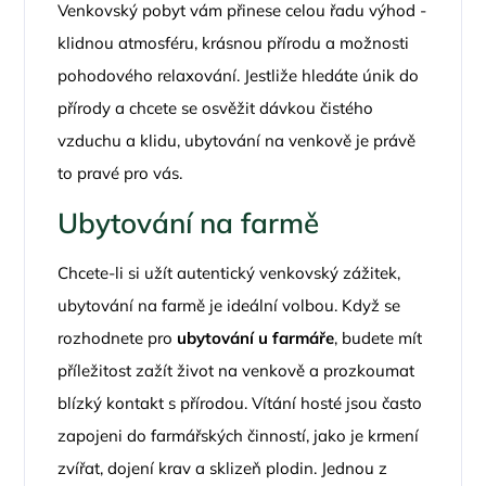
Venkovský pobyt vám přinese celou řadu výhod -
klidnou atmosféru, krásnou přírodu a možnosti
pohodového relaxování. Jestliže hledáte únik do
přírody a chcete se osvěžit dávkou čistého
vzduchu a klidu, ubytování na venkově je právě
to pravé pro vás.
Ubytování na farmě
Chcete-li si užít autentický venkovský zážitek,
ubytování na farmě je ideální volbou. Když se
rozhodnete pro
ubytování u farmáře
, budete mít
příležitost zažít život na venkově a prozkoumat
blízký kontakt s přírodou. Vítání hosté jsou často
zapojeni do farmářských činností, jako je krmení
zvířat, dojení krav a sklizeň plodin. Jednou z