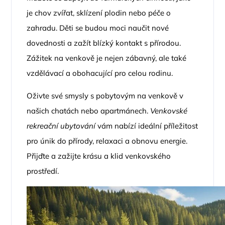
je chov zvířat, sklízení plodin nebo péče o
zahradu. Děti se budou moci naučit nové
dovednosti a zažít blízký kontakt s přírodou.
Zážitek na venkově je nejen zábavný, ale také
vzdělávací a obohacující pro celou rodinu.
Oživte své smysly s pobytovým na venkově v
našich chatách nebo apartmánech.
Venkovské
rekreační ubytování
vám nabízí ideální příležitost
pro únik do přírody, relaxaci a obnovu energie.
Přijďte a zažijte krásu a klid venkovského
prostředí.