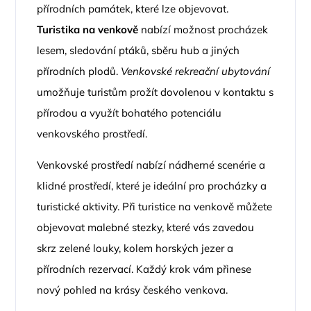
přírodních památek, které lze objevovat.
Turistika na venkově
nabízí možnost procházek
lesem, sledování ptáků, sběru hub a jiných
přírodních plodů.
Venkovské rekreační ubytování
umožňuje turistům prožít dovolenou v kontaktu s
přírodou a využít bohatého potenciálu
venkovského prostředí.
Venkovské prostředí nabízí nádherné scenérie a
klidné prostředí, které je ideální pro procházky a
turistické aktivity. Při turistice na venkově můžete
objevovat malebné stezky, které vás zavedou
skrz zelené louky, kolem horských jezer a
přírodních rezervací. Každý krok vám přinese
nový pohled na krásy českého venkova.