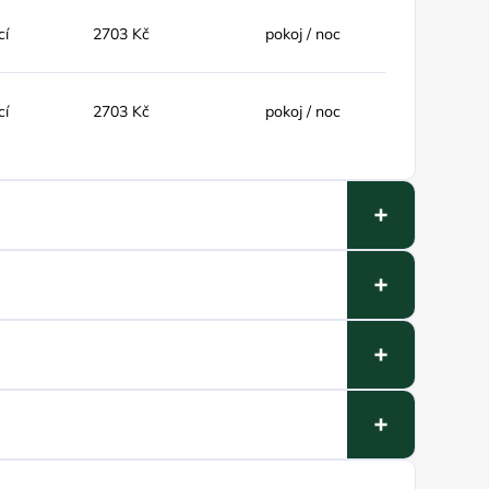
cí
2703 Kč
pokoj / noc
cí
2703 Kč
pokoj / noc