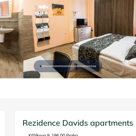
Rezidence Davids apartments
Křižíkova 9, 186 00 Praha