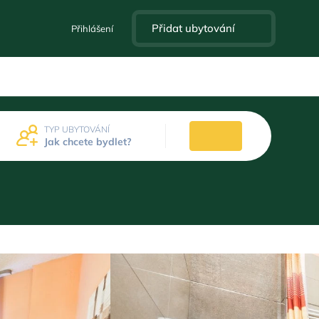
Přidat ubytování
Přihlášení
TYP UBYTOVÁNÍ
Jak chcete bydlet?