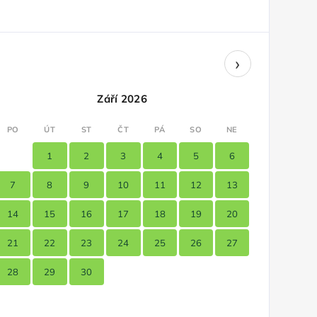
›
Září 2026
PO
ÚT
ST
ČT
PÁ
SO
NE
1
2
3
4
5
6
7
8
9
10
11
12
13
14
15
16
17
18
19
20
21
22
23
24
25
26
27
28
29
30