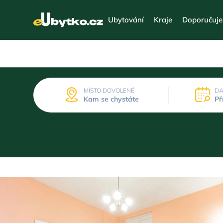
Ubytování
Kraje
Doporučuj
MÍSTO DOVOLENÉ
DA
Kam se chystáte
Př