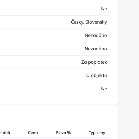
Ne
Česky, Slovensky
Nezadáno
Nezadáno
Za poplatek
U objektu
Ne
t dnů
Cena
Sleva %
Typ ceny