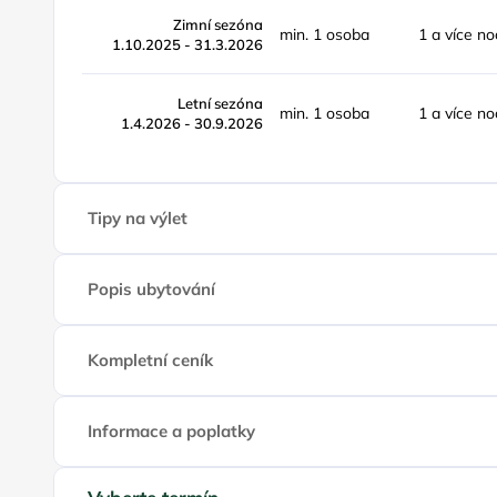
Zimní sezóna
min. 1 osoba
1 a více no
1.10.2025 - 31.3.2026
Letní sezóna
min. 1 osoba
1 a více no
1.4.2026 - 30.9.2026
Tipy na výlet
Popis ubytování
Kompletní ceník
Informace a poplatky