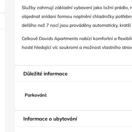
Služby zahrnují základní vybavení jako ložní prádlo, 
objednat snídani formou naplnění chladničky potřebn
delšího než 7 nocí jsou prováděny automaticky, kratší 
Celkově Davids Apartments nabízí komfortní a flexibil
hosté hledající víc soukromí a možnost vlastního stra
Důležité informace
Parkování:
Informace o ubytování