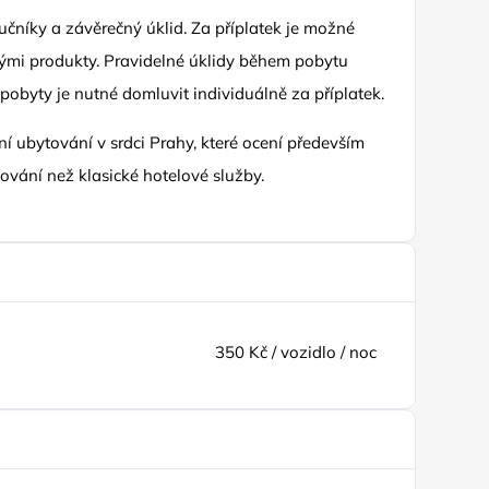
ručníky a závěrečný úklid. Za příplatek je možné
ými produkty. Pravidelné úklidy během pobytu
pobyty je nutné domluvit individuálně za příplatek.
ní ubytování v srdci Prahy, které ocení především
vování než klasické hotelové služby.
350 Kč / vozidlo / noc