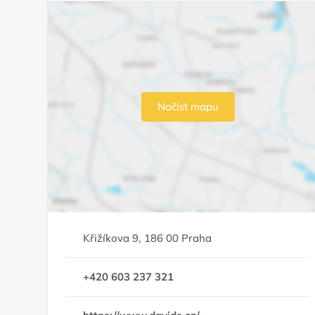
Načíst mapu
Křižíkova 9, 186 00 Praha
+420 603 237 321