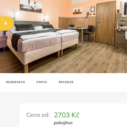
REZERVACE
POPIS
RECENZE
2703 Kč
Cena od:
pokoj/noc