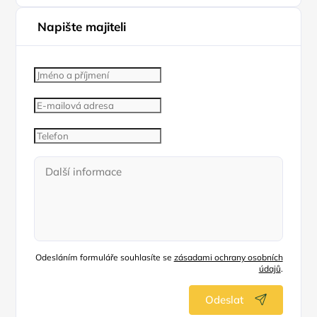
Napište majiteli
Odesláním formuláře souhlasíte se
zásadami ochrany osobních
údajů
.
Odeslat