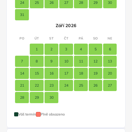
24
25
26
27
28
29
30
31
Září 2026
PO
ÚT
ST
ČT
PÁ
SO
NE
1
2
3
4
5
6
7
8
9
10
11
12
13
14
15
16
17
18
19
20
21
22
23
24
25
26
27
28
29
30
Váš termín
Plně obsazeno