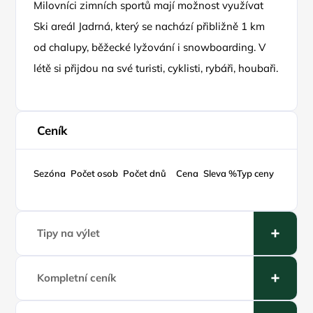
Milovníci zimních sportů mají možnost využívat
Ski areál Jadrná, který se nachází přibližně 1 km
od chalupy, běžecké lyžování i snowboarding. V
létě si přijdou na své turisti, cyklisti, rybáři, houbaři.
Ceník
Sezóna
Počet osob
Počet dnů
Cena
Sleva %
Typ ceny
Tipy na výlet
Kompletní ceník