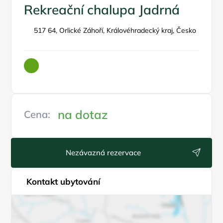
Rekreační chalupa Jadrná
517 64, Orlické Záhoří, Královéhradecký kraj, Česko
na dotaz
Cena:
Nezávazná rezervace
Kontakt ubytování