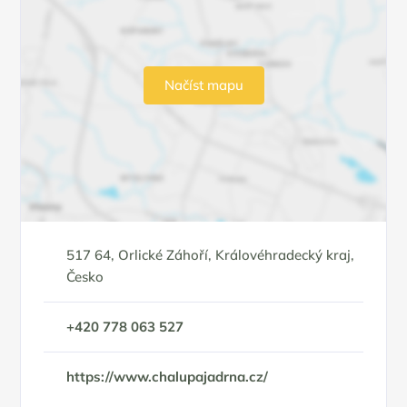
Načíst mapu
517 64, Orlické Záhoří, Královéhradecký kraj,
Česko
+420 778 063 527
https://www.chalupajadrna.cz/