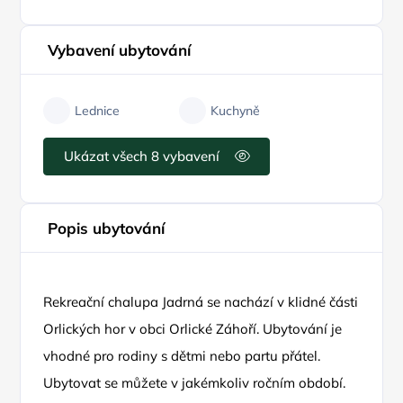
Vybavení ubytování
Lednice
Kuchyně
Ukázat všech 8 vybavení
Popis ubytování
Rekreační chalupa Jadrná se nachází v klidné části
Orlických hor v obci Orlické Záhoří. Ubytování je
vhodné pro rodiny s dětmi nebo partu přátel.
Ubytovat se můžete v jakémkoliv ročním období.