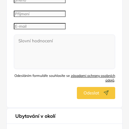
Odesláním formuláře souhlasíte se
zásadami ochrany osobních
údajů
.
Odeslat
Ubytování v okolí