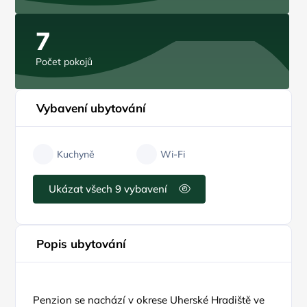
7
Počet pokojů
Vybavení ubytování
Kuchyně
Wi-Fi
Ukázat všech 9 vybavení
Popis ubytování
Penzion se nachází v okrese Uherské Hradiště ve