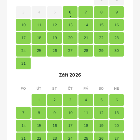
3
4
5
6
7
8
9
10
11
12
13
14
15
16
17
18
19
20
21
22
23
24
25
26
27
28
29
30
31
Září 2026
PO
ÚT
ST
ČT
PÁ
SO
NE
1
2
3
4
5
6
7
8
9
10
11
12
13
14
15
16
17
18
19
20
21
22
23
24
25
26
27