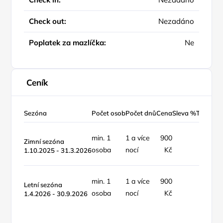
Check out:
Nezadáno
Poplatek za mazlíčka:
Ne
Ceník
Sezóna
Počet osob
Počet dnů
Cena
Sleva %
Typ ceny
min. 1
1 a více
900
Zimní sezóna
osoba
nocí
Kč
1.10.2025 - 31.3.2026
min. 1
1 a více
900
Letní sezóna
osoba
nocí
Kč
1.4.2026 - 30.9.2026