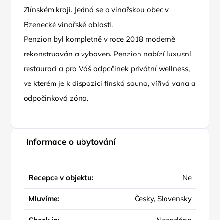
Zlínském kraji. Jedná se o vinařskou obec v
Bzenecké vinařské oblasti.
Penzion byl kompletně v roce 2018 moderně
rekonstruován a vybaven. Penzion nabízí luxusní
restauraci a pro Váš odpočinek privátní wellness,
ve kterém je k dispozici finská sauna, vířivá vana a
odpočinková zóna.
Informace o ubytování
Recepce v objektu:
Ne
Mluvíme:
Česky, Slovensky
Check in:
Nezadáno