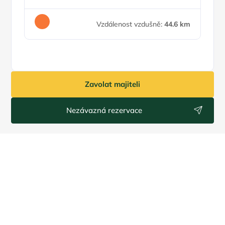
Vzdálenost vzdušně:
44.6 km
Zavolat majiteli
Nezávazná rezervace