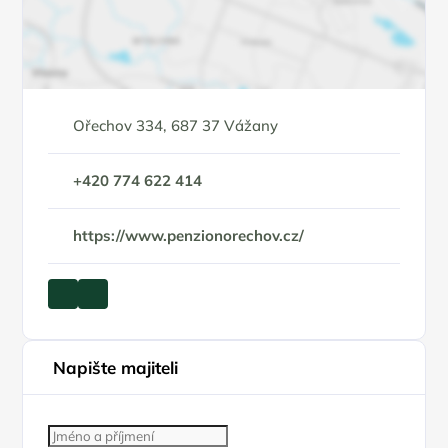
Ořechov 334, 687 37 Vážany
+420 774 622 414
https://www.penzionorechov.cz/
Napište majiteli