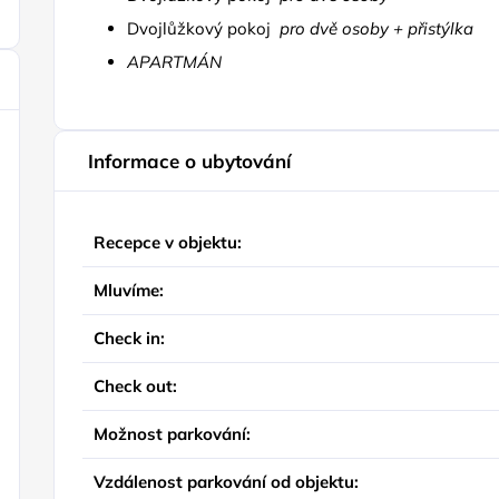
Dvojlůžkový pokoj
pro dvě osoby + přistýlk
APARTMÁN
Informace o ubytování
Recepce v objektu:
Mluvíme:
Check in:
Check out:
Možnost parkování:
Vzdálenost parkování od objektu: