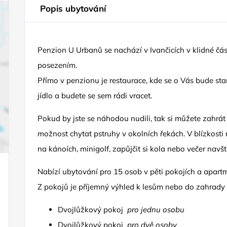
Popis ubytování
Penzion U Urbanů se nachází v Ivančicích v klidné čás
posezením.
Přímo v penzionu je restaurace, kde se o Vás bude sta
jídlo a budete se sem rádi vracet.
Pokud by jste se náhodou nudili, tak si můžete zahrát
možnost chytat pstruhy v okolních řekách. V blízkosti
na kánoích, minigolf, zapůjčit si kola nebo večer navští
Nabízí ubytování pro 15 osob v pěti pokojích a apart
Z pokojů je příjemný výhled k lesům nebo do zahrady
Dvojlůžkový pokoj
pro jednu osobu
Dvojlůžkový pokoj
pro dvě osoby