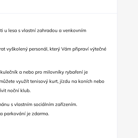
ti u lesa s vlastní zahradou a venkovním
rat vyškolený personál, který Vám připraví výtečné
 kulečník a nebo pro milovníky rybaření je
 můžete využít tenisový kurt, jízdu na koních nebo
vit noční klub.
mánu s vlastním sociálním zařízením.
 a parkování je zdarma.