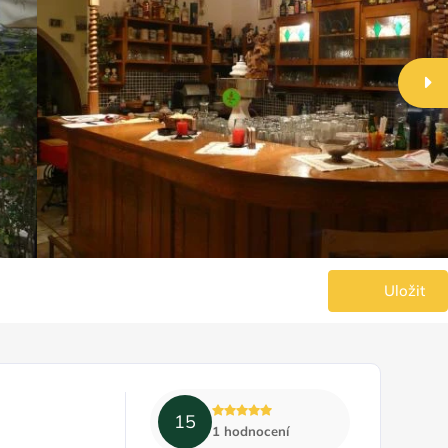
Uložit
15
1 hodnocení