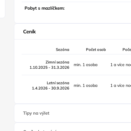
Pobyt s mazlíčkem:
Ceník
Sezóna
Počet osob
Poče
Zimní sezóna
min. 1 osoba
1 a více no
1.10.2025 - 31.3.2026
Letní sezóna
min. 1 osoba
1 a více no
1.4.2026 - 30.9.2026
Tipy na výlet