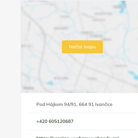
Načíst mapu
Pod Hájkem 94/91, 664 91 Ivančice
+420 605120687