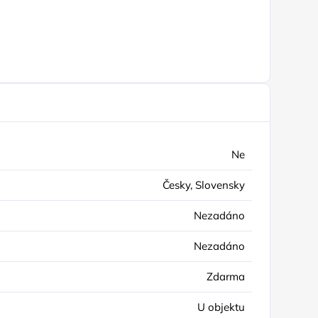
a
Ne
Česky, Slovensky
Nezadáno
Nezadáno
Zdarma
U objektu