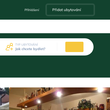
Přidat ubytování
Přihlášení
TYP UBYTOVÁNÍ
Jak chcete bydlet?