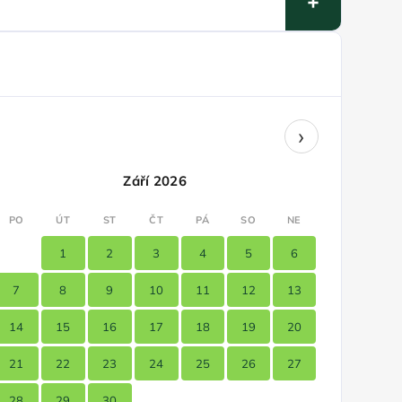
›
Září 2026
PO
ÚT
ST
ČT
PÁ
SO
NE
1
2
3
4
5
6
7
8
9
10
11
12
13
14
15
16
17
18
19
20
21
22
23
24
25
26
27
28
29
30