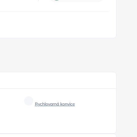
Rychlovarná konvice