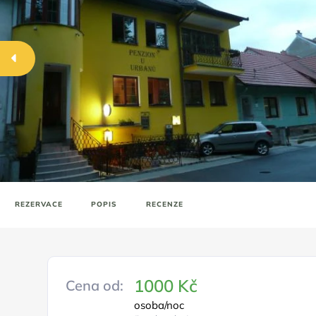
REZERVACE
POPIS
RECENZE
1000 Kč
Cena od:
osoba/noc