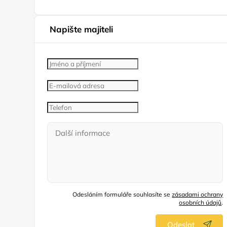
Napište majiteli
Odesláním formuláře souhlasíte se
zásadami ochrany
osobních údajů
.
Odeslat