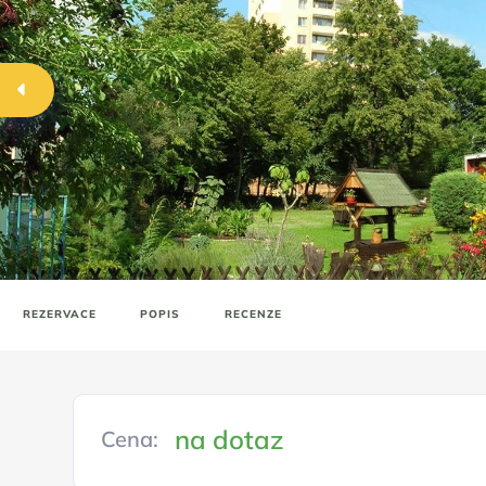
REZERVACE
POPIS
RECENZE
na dotaz
Cena: