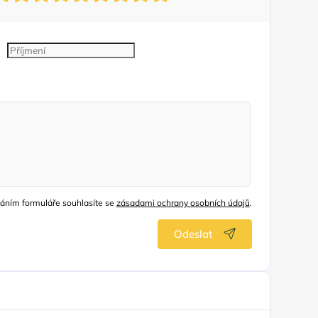
áním formuláře souhlasíte se
zásadami ochrany osobních údajů
.
Odeslat