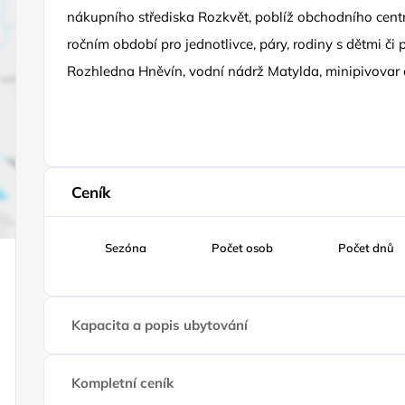
nákupního střediska Rozkvět, poblíž obchodního centr
ročním období pro jednotlivce, páry, rodiny s dětmi či 
Rozhledna Hněvín, vodní nádrž Matylda, minipivovar č
Ceník
Sezóna
Počet osob
Počet dnů
Kapacita a popis ubytování
Kompletní ceník