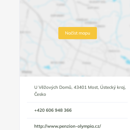
Načíst mapu
U Věžových Domů, 43401 Most, Ústecký kraj,
Česko
+420 606 948 366
http://www.penzion-olympia.cz/