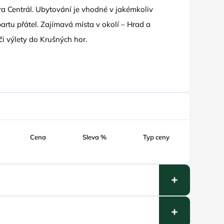
a Centrál. Ubytování je vhodné v jakémkoliv
partu přátel. Zajímavá místa v okolí – Hrad a
i výlety do Krušných hor.
Cena
Sleva %
Typ ceny