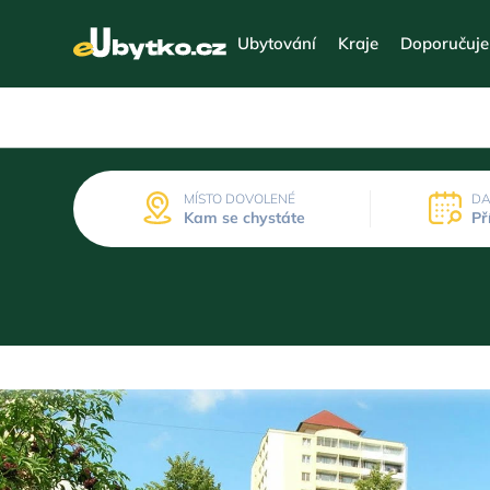
Ubytování
Kraje
Doporučuj
MÍSTO DOVOLENÉ
DA
Kam se chystáte
Př