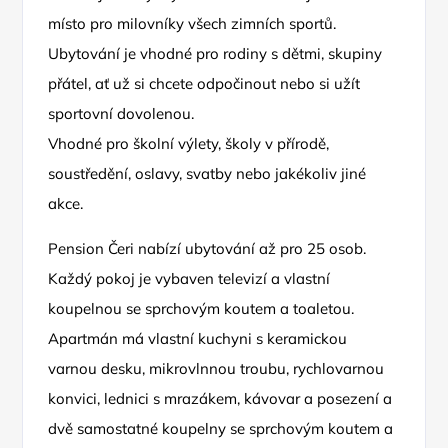
místo pro milovníky všech zimních sportů.
Ubytování je vhodné pro rodiny s dětmi, skupiny
přátel, ať už si chcete odpočinout nebo si užít
sportovní dovolenou.
Vhodné pro školní výlety, školy v přírodě,
soustředění, oslavy, svatby nebo jakékoliv jiné
akce.
Pension Čeri nabízí ubytování až pro 25 osob.
Každý pokoj je vybaven televizí a vlastní
koupelnou se sprchovým koutem a toaletou.
Apartmán má vlastní kuchyni s keramickou
varnou desku, mikrovlnnou troubu, rychlovarnou
konvici, lednici s mrazákem, kávovar a posezení a
dvě samostatné koupelny se sprchovým koutem a