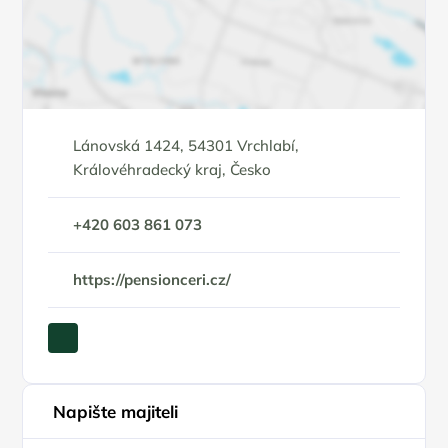
Lánovská 1424, 54301 Vrchlabí,
Královéhradecký kraj, Česko
+420 603 861 073
https://pensionceri.cz/
Napište majiteli