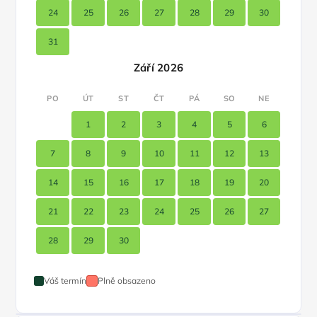
24
25
26
27
28
29
30
31
Září 2026
PO
ÚT
ST
ČT
PÁ
SO
NE
1
2
3
4
5
6
7
8
9
10
11
12
13
14
15
16
17
18
19
20
21
22
23
24
25
26
27
28
29
30
Váš termín
Plně obsazeno