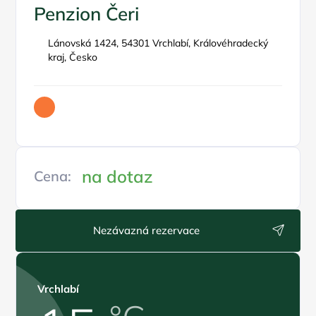
Penzion Čeri
Lánovská 1424, 54301 Vrchlabí, Královéhradecký
kraj, Česko
na dotaz
Cena:
Nezávazná rezervace
Vrchlabí