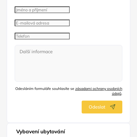
Odesláním formuláře souhlasíte se
zásadami ochrany osobních
údajů
.
Odeslat
Vybavení ubytování