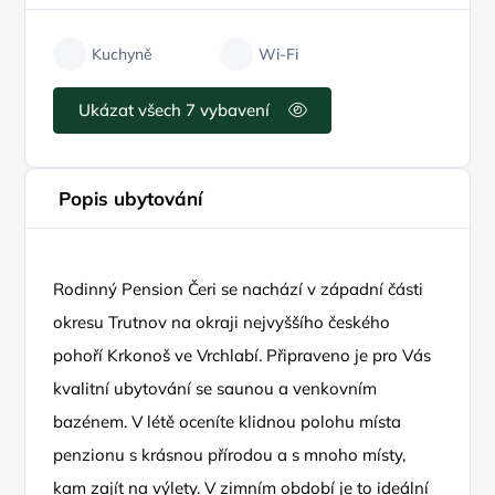
Kuchyně
Wi-Fi
Ukázat všech 7 vybavení
Popis ubytování
Rodinný Pension Čeri se nachází v západní části
okresu Trutnov na okraji nejvyššího českého
pohoří Krkonoš ve Vrchlabí. Připraveno je pro Vás
kvalitní ubytování se saunou a venkovním
bazénem. V létě oceníte klidnou polohu místa
penzionu s krásnou přírodou a s mnoho místy,
kam zajít na výlety. V zimním období je to ideální