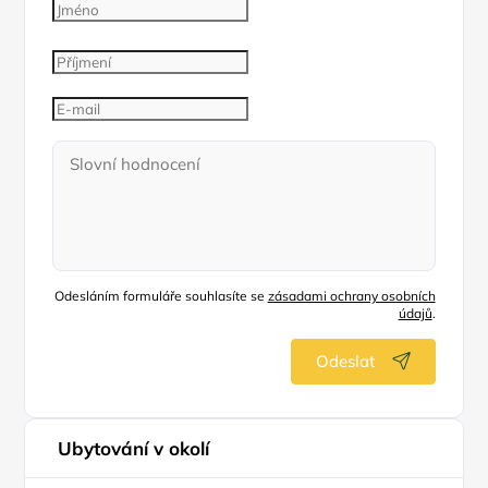
Odesláním formuláře souhlasíte se
zásadami ochrany osobních
údajů
.
Odeslat
Ubytování v okolí