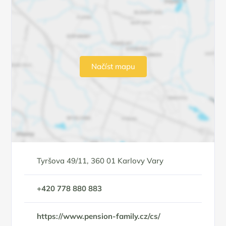
Načíst mapu
Tyršova 49/11, 360 01 Karlovy Vary
+420 778 880 883
https://www.pension-family.cz/cs/