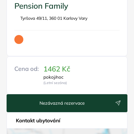
Pension Family
Tyršova 49/11, 360 01 Karlovy Vary
1462 Kč
Cena od:
pokoj/noc
(Letní sezóna)
Nezávazná rezervace
Kontakt ubytování