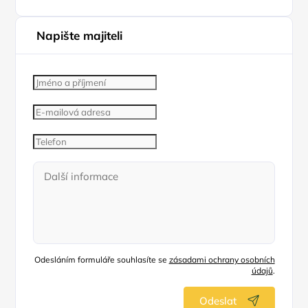
Napište majiteli
Odesláním formuláře souhlasíte se
zásadami ochrany osobních
údajů
.
Odeslat