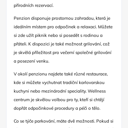
přírodních rezervací.
Penzion disponuje prostornou zahradou, která je
ideálním místem pro odpočinek a relaxaci. Můžete
si zde užít piknik nebo si posedět s rodinou a
přáteli. K dispozici je také možnost grilování, což
je skvělá příležitost pro večerní společné grilování
a posezení venku.
V okolí penzionu najdete také různé restaurace,
kde si můžete vychutnat tradiční karlovarskou
kuchyni nebo mezinárodní speciality. Wellness
centrum je skvělou volbou pro ty, kteří si chtějí
dopřát odpočinkové procedury a péči o tělo.
Co se týče parkování, máte dvě možnosti. Pokud si