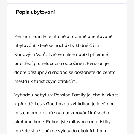
Popis ubytování
Penzion Family je útulné a rodinně orientované
ubytování, které se nachází v klidné části
Karlových Varů. Tyršova ulice nabízí příjemné
prostředí pro relaxaci a odpočinek. Penzion je
dobře přístupný a snadno se dostanete do centra
města i k turistickým atrakcím.
Výhodou pobytu v Pension Family je jeho blízkost
k přírodě. Les s Goethovou vyhlídkou je ideálním
místem pro procházky a pozorování krásného
okolního kraje. Pokud jste milovníkem turistiky,
můžete si užít pěkné výlety do okolních hor a