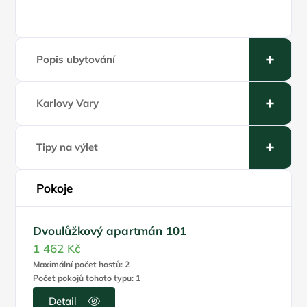
Popis ubytování
Karlovy Vary
Tipy na výlet
Pokoje
Dvoulůžkový apartmán 101
1 462 Kč
Maximální počet hostů: 2
Počet pokojů tohoto typu: 1
Detail