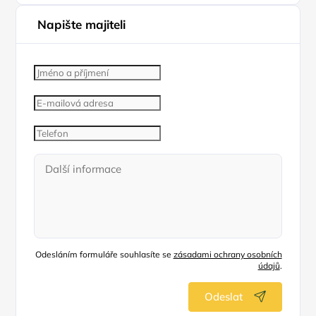
Napište majiteli
Odesláním formuláře souhlasíte se
zásadami ochrany osobních
údajů
.
Odeslat