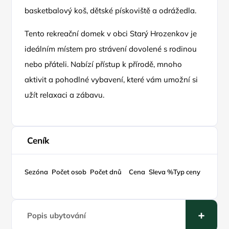
basketbalový koš, dětské pískoviště a odrážedla.
Tento rekreační domek v obci Starý Hrozenkov je
ideálním místem pro strávení dovolené s rodinou
nebo přáteli. Nabízí přístup k přírodě, mnoho
aktivit a pohodlné vybavení, které vám umožní si
užít relaxaci a zábavu.
Ceník
Sezóna
Počet osob
Počet dnů
Cena
Sleva %
Typ ceny
Popis ubytování