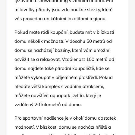
lyžování a snowboarding v zimním období. Pro
milovníky přírody jsou zde naučné stezky, které
vás provedou unikátními lokalitami regionu.
Pokud máte rádi koupání, budete mít v blízkosti
domu několik možností. V dosahu 50 metrů od
domu se nacházejí bazény, které vám umožní
osvěžit se a relaxovat. Vzdálenost 100 metrů od
domu najdete také přírodní koupaliště, kde se
můžete vykoupat v příjemném prostředí. Pokud
hledáte větší komplex s vodními atrakcemi,
můžete navštívit aquapark Delfín, který je
vzdálený 20 kilometrů od domu.
Pro sportovní nadšence je v okolí domu dostatek
možností. V blízkosti domu se nachází hřiště a