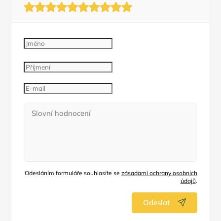
Odesláním formuláře souhlasíte se
zásadami ochrany osobních
údajů
.
Odeslat