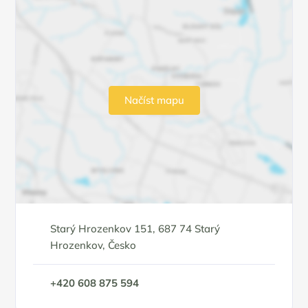
Načíst mapu
Starý Hrozenkov 151, 687 74 Starý
Hrozenkov, Česko
+420 608 875 594