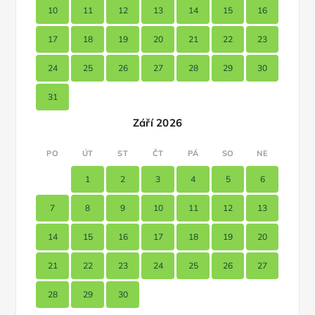
10
11
12
13
14
15
16
17
18
19
20
21
22
23
24
25
26
27
28
29
30
31
Září 2026
PO
ÚT
ST
ČT
PÁ
SO
NE
1
2
3
4
5
6
7
8
9
10
11
12
13
14
15
16
17
18
19
20
21
22
23
24
25
26
27
28
29
30