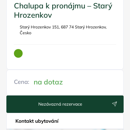
Chalupa k pronájmu – Starý
Hrozenkov
Starý Hrozenkov 151, 687 74 Starý Hrozenkov,
Česko
na dotaz
Cena:
Nezávazná rezervace
Kontakt ubytování