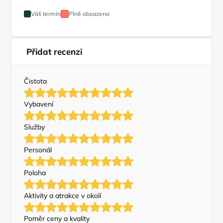
Váš termín
Plně obsazeno
Přidat recenzi
Čistota
Vybavení
Služby
Personál
Poloha
Aktivity a atrakce v okolí
Poměr ceny a kvality