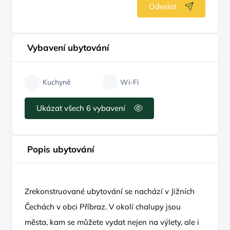
Odeslat
Vybavení ubytování
Kuchyně
Wi-Fi
Ukázat všech 6 vybavení
Popis ubytování
Zrekonstruované ubytování se nachází v Jižních
Čechách v obci Příbraz. V okolí chalupy jsou
města, kam se můžete vydat nejen na výlety, ale i