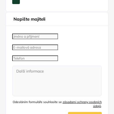
Napište majiteli
Odesláním formuláře souhlasíte se
zásadami ochrany osobních
údajů
.