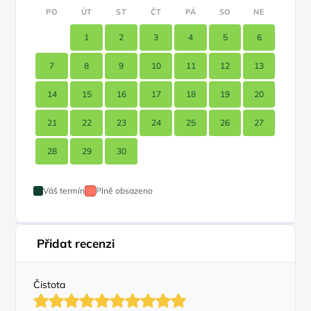
PO
ÚT
ST
ČT
PÁ
SO
NE
1
2
3
4
5
6
7
8
9
10
11
12
13
14
15
16
17
18
19
20
21
22
23
24
25
26
27
28
29
30
Váš termín
Plně obsazeno
Přidat recenzi
Čistota