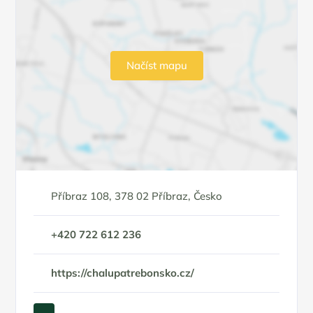
Načíst mapu
Příbraz 108, 378 02 Příbraz, Česko
+420 722 612 236
https://chalupatrebonsko.cz/