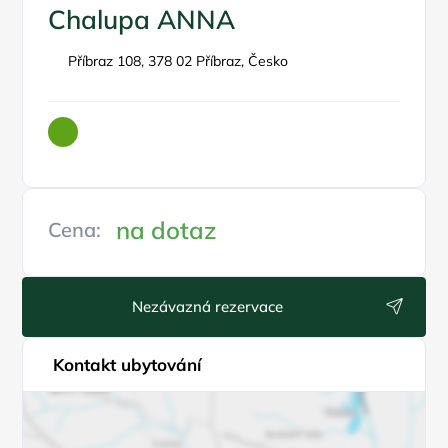
Chalupa ANNA
Příbraz 108, 378 02 Příbraz, Česko
na dotaz
Cena:
Nezávazná rezervace
Kontakt ubytování