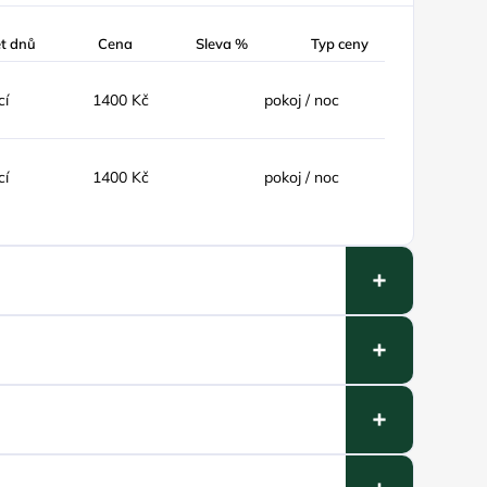
t dnů
Cena
Sleva %
Typ ceny
cí
1400 Kč
pokoj / noc
cí
1400 Kč
pokoj / noc