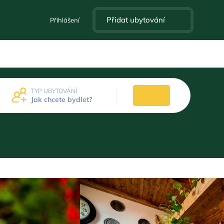
Přidat ubytování
Přihlášení
TYP UBYTOVÁNÍ
Jak chcete bydlet?