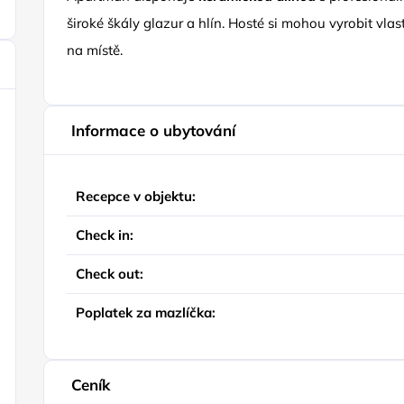
široké škály glazur a hlín. Hosté si mohou vyrobit vl
na místě.
Informace o ubytování
Recepce v objektu:
Check in:
Check out:
Poplatek za mazlíčka:
Ceník