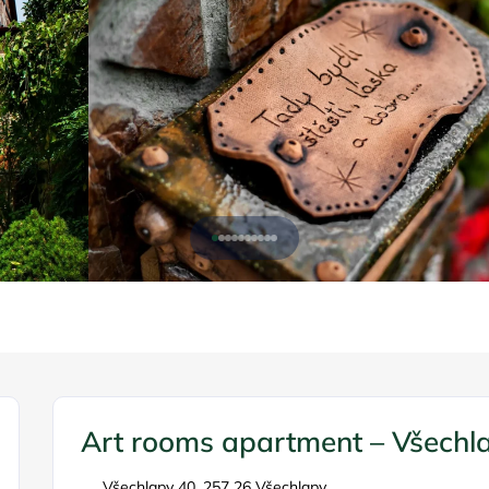
Art rooms apartment – Všechl
Všechlapy 40, 257 26 Všechlapy