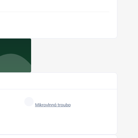
Mikrovlnná trouba