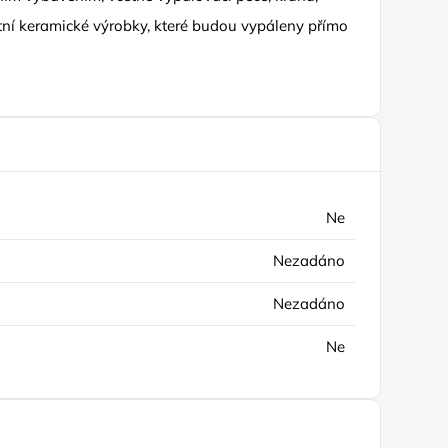
astní keramické výrobky, které budou vypáleny přímo
Ne
Nezadáno
Nezadáno
Ne