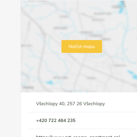
Načíst mapu
Všechlapy 40, 257 26 Všechlapy
+420 722 484 235