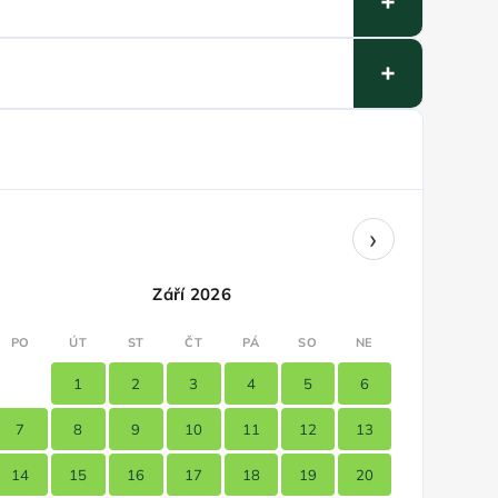
›
Září 2026
PO
ÚT
ST
ČT
PÁ
SO
NE
1
2
3
4
5
6
7
8
9
10
11
12
13
14
15
16
17
18
19
20