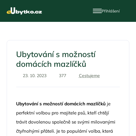
Přihlášení
Ubytování s možností
domácích mazlíčků
23. 10. 2023
377
Cestujeme
Ubytování s možností domácích mazlíčků
je
perfektní volbou pro majitele psů, kteří chtějí
trávit dovolenou společně se svými milovanými
čtyřnohými přáteli. Je to populární volba, která