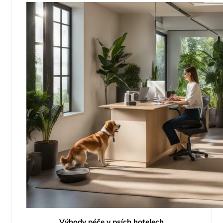
Výhody péče v psích hotelech