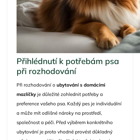
Přihlédnutí k potřebám psa
při rozhodování
Při rozhodování o
ubytování s domácími
mazlíčky
je důležité zohlednit potřeby a
preference vašeho psa. Každý pes je individuální
a může mít odlišné nároky na prostředí,
společnost a péči. Před výběrem konkrétního
ubytování je proto vhodné provést důkladný