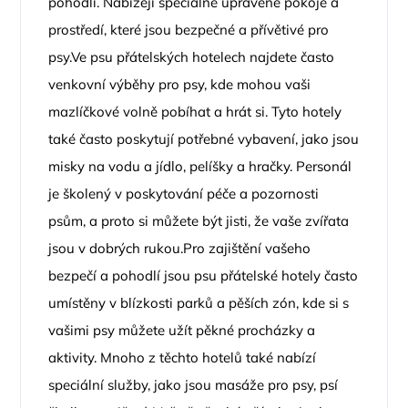
pohodlí. Nabízejí speciálně upravené pokoje a
prostředí, které jsou bezpečné a přívětivé pro
psy.Ve psu přátelských hotelech najdete často
venkovní výběhy pro psy, kde mohou vaši
mazlíčkové volně pobíhat a hrát si. Tyto hotely
také často poskytují potřebné vybavení, jako jsou
misky na vodu a jídlo, pelíšky a hračky. Personál
je školený v poskytování péče a pozornosti
psům, a proto si můžete být jisti, že vaše zvířata
jsou v dobrých rukou.Pro zajištění vašeho
bezpečí a pohodlí jsou psu přátelské hotely často
umístěny v blízkosti parků a pěších zón, kde si s
vašimi psy můžete užít pěkné procházky a
aktivity. Mnoho z těchto hotelů také nabízí
speciální služby, jako jsou masáže pro psy, psí