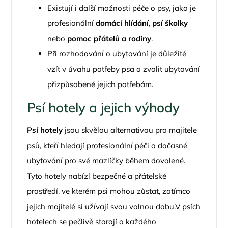
Existují i další možnosti péče o psy, jako je
profesionální
domácí hlídání
,
psí školky
nebo
pomoc přátelů a rodiny
.
Při rozhodování o ubytování je důležité
vzít v úvahu potřeby psa a zvolit ubytování
přizpůsobené jejich potřebám.
Psí hotely a jejich výhody
Psí hotely
jsou skvělou alternativou pro majitele
psů, kteří hledají profesionální péči a dočasné
ubytování pro své mazlíčky během dovolené.
Tyto hotely nabízí bezpečné a přátelské
prostředí, ve kterém psi mohou zůstat, zatímco
jejich majitelé si užívají svou volnou dobu.V psích
hotelech se pečlivě starají o každého