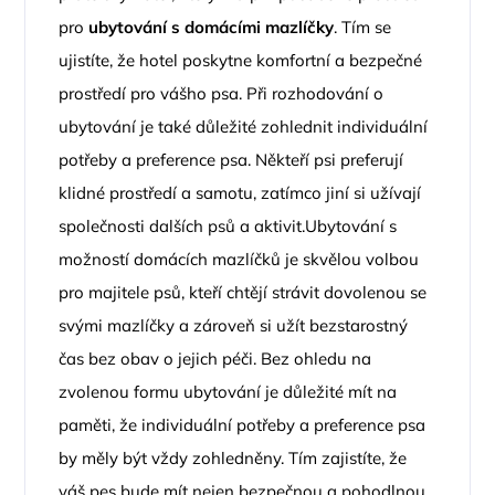
pro
ubytování s domácími mazlíčky
. Tím se
ujistíte, že hotel poskytne komfortní a bezpečné
prostředí pro vášho psa. Při rozhodování o
ubytování je také důležité zohlednit individuální
potřeby a preference psa. Někteří psi preferují
klidné prostředí a samotu, zatímco jiní si užívají
společnosti dalších psů a aktivit.Ubytování s
možností domácích mazlíčků je skvělou volbou
pro majitele psů, kteří chtějí strávit dovolenou se
svými mazlíčky a zároveň si užít bezstarostný
čas bez obav o jejich péči. Bez ohledu na
zvolenou formu ubytování je důležité mít na
paměti, že individuální potřeby a preference psa
by měly být vždy zohledněny. Tím zajistíte, že
váš pes bude mít nejen bezpečnou a pohodlnou