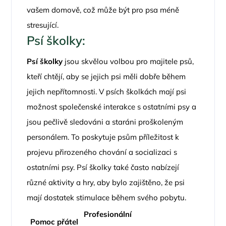
vašem domově, což může být pro psa méně
stresující.
Psí školky:
Psí školky
jsou skvělou volbou pro majitele psů,
kteří chtějí, aby se jejich psi měli dobře během
jejich nepřítomnosti. V psích školkách mají psi
možnost společenské interakce s ostatními psy a
jsou pečlivě sledováni a staráni proškoleným
personálem. To poskytuje psům příležitost k
projevu přirozeného chování a socializaci s
ostatními psy. Psí školky také často nabízejí
různé aktivity a hry, aby bylo zajištěno, že psi
mají dostatek stimulace během svého pobytu.
Profesionální
Pomoc přátel