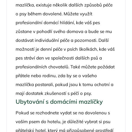
mazlíčka, existuje několik dalších způsobů péče
o psy během dovolené. Můžete využít
profesionální domácí hlídání, kde váš pes
zůstane v pohodlí svého domova a bude se mu
dostávat individuální péče a pozornosti. Další
možností je denní péče v psích školkách, kde váš
pes stráví den ve společnosti dalších psů a
profesionálních chovatelů. Také můžete požádat
přátele nebo rodinu, zda by se o vašeho
mazlíčka postarali, pokud jsou k tomu ochotní a
mají dostatek zkušeností s péčí o psy.
Ubytování s domácími mazlíčky
Pokud se rozhodnete vydat se na dovolenou s
vaším psem do hotelu, je důležité vybrat si psu
přátelský hotel, který má přizpůsobené prostředí