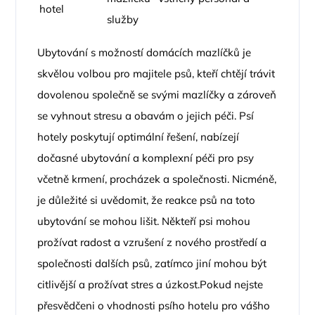
hotel
služby
Ubytování s možností domácích mazlíčků je
skvělou volbou pro majitele psů, kteří chtějí trávit
dovolenou společně se svými mazlíčky a zároveň
se vyhnout stresu a obavám o jejich péči. Psí
hotely poskytují optimální řešení, nabízejí
dočasné ubytování a komplexní péči pro psy
včetně krmení, procházek a společnosti. Nicméně,
je důležité si uvědomit, že reakce psů na toto
ubytování se mohou lišit. Někteří psi mohou
prožívat radost a vzrušení z nového prostředí a
společnosti dalších psů, zatímco jiní mohou být
citlivější a prožívat stres a úzkost.Pokud nejste
přesvědčeni o vhodnosti psího hotelu pro vášho