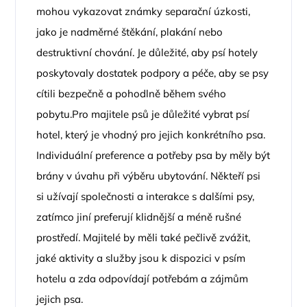
mohou vykazovat známky separační úzkosti,
jako je nadměrné štěkání, plakání nebo
destruktivní chování. Je důležité, aby psí hotely
poskytovaly dostatek podpory a péče, aby se psy
cítili bezpečně a pohodlně během svého
pobytu.Pro majitele psů je důležité vybrat psí
hotel, který je vhodný pro jejich konkrétního psa.
Individuální preference a potřeby psa by měly být
brány v úvahu při výběru ubytování. Někteří psi
si užívají společnosti a interakce s dalšími psy,
zatímco jiní preferují klidnější a méně rušné
prostředí. Majitelé by měli také pečlivě zvážit,
jaké aktivity a služby jsou k dispozici v psím
hotelu a zda odpovídají potřebám a zájmům
jejich psa.