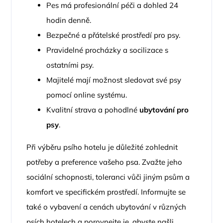
Pes má profesionální péči a dohled 24
hodin denně.
Bezpečné a přátelské prostředí pro psy.
Pravidelné procházky a socilizace s
ostatními psy.
Majitelé mají možnost sledovat své psy
pomocí online systému.
Kvalitní strava a pohodlné
ubytování pro
psy
.
Při výběru psího hotelu je důležité zohlednit
potřeby a preference vašeho psa. Zvažte jeho
sociální schopnosti, toleranci vůči jiným psům a
komfort ve specifickém prostředí. Informujte se
také o vybavení a cenách ubytování v různých
psích hotelech a porovnejte je, abyste našli