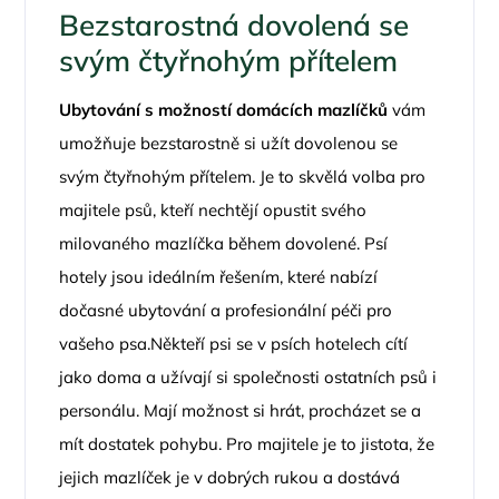
Bezstarostná dovolená se
svým čtyřnohým přítelem
Ubytování s možností domácích mazlíčků
vám
umožňuje bezstarostně si užít dovolenou se
svým čtyřnohým přítelem. Je to skvělá volba pro
majitele psů, kteří nechtějí opustit svého
milovaného mazlíčka během dovolené. Psí
hotely jsou ideálním řešením, které nabízí
dočasné ubytování a profesionální péči pro
vašeho psa.Někteří psi se v psích hotelech cítí
jako doma a užívají si společnosti ostatních psů i
personálu. Mají možnost si hrát, procházet se a
mít dostatek pohybu. Pro majitele je to jistota, že
jejich mazlíček je v dobrých rukou a dostává