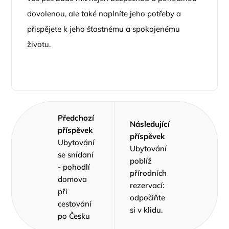
dovolenou, ale také naplníte jeho potřeby a
přispějete k jeho šťastnému a spokojenému
životu.
Předchozí
Následující
příspěvek
příspěvek
Ubytování
Ubytování
se snídaní
poblíž
- pohodlí
přírodních
domova
rezervací:
při
odpočiňte
cestování
si v klidu.
po Česku