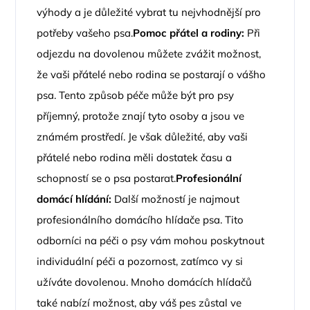
výhody a je důležité vybrat tu nejvhodnější pro
potřeby vašeho psa.
Pomoc přátel a rodiny:
Při
odjezdu na dovolenou můžete zvážit možnost,
že vaši přátelé nebo rodina se postarají o vášho
psa. Tento způsob péče může být pro psy
příjemný, protože znají tyto osoby a jsou ve
známém prostředí. Je však důležité, aby vaši
přátelé nebo rodina měli dostatek času a
schopností se o psa postarat.
Profesionální
domácí hlídání:
Další možností je najmout
profesionálního domácího hlídače psa. Tito
odborníci na péči o psy vám mohou poskytnout
individuální péči a pozornost, zatímco vy si
užíváte dovolenou. Mnoho domácích hlídačů
také nabízí možnost, aby váš pes zůstal ve