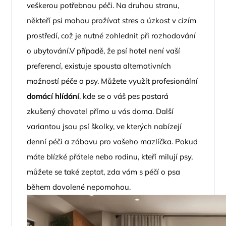
veškerou potřebnou péči. Na druhou stranu,
někteří psi mohou prožívat stres a úzkost v cizím
prostředí, což je nutné zohlednit při rozhodování
o ubytování.V případě, že psí hotel není vaší
preferencí, existuje spousta alternativních
možností péče o psy. Můžete využít profesionální
domácí hlídání
, kde se o váš pes postará
zkušený chovatel přímo u vás doma. Další
variantou jsou psí školky, ve kterých nabízejí
denní péči a zábavu pro vašeho mazlíčka. Pokud
máte blízké přátele nebo rodinu, kteří milují psy,
můžete se také zeptat, zda vám s péčí o psa
během dovolené nepomohou.