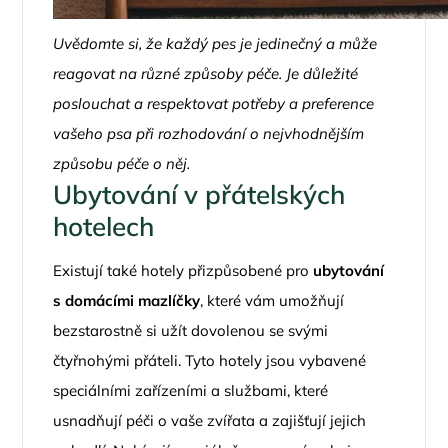
Uvědomte si, že každý pes je jedinečný a může
reagovat na různé způsoby péče. Je důležité
poslouchat a respektovat potřeby a preference
vašeho psa při rozhodování o nejvhodnějším
způsobu péče o něj.
Ubytování v přátelských
hotelech
Existují také hotely přizpůsobené pro
ubytování
s domácími mazlíčky
, které vám umožňují
bezstarostně si užít dovolenou se svými
čtyřnohými přáteli. Tyto hotely jsou vybavené
speciálními zařízeními a službami, které
usnadňují péči o vaše zvířata a zajišťují jejich