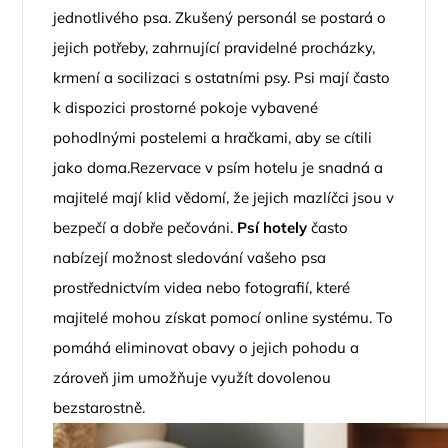
jednotlivého psa. Zkušený personál se postará o
jejich potřeby, zahrnující pravidelné procházky,
krmení a socilizaci s ostatními psy. Psi mají často
k dispozici prostorné pokoje vybavené
pohodlnými postelemi a hračkami, aby se cítili
jako doma.Rezervace v psím hotelu je snadná a
majitelé mají klid vědomí, že jejich mazlíčci jsou v
bezpečí a dobře pečováni.
Psí hotely
často
nabízejí možnost sledování vašeho psa
prostřednictvím videa nebo fotografií, které
majitelé mohou získat pomocí online systému. To
pomáhá eliminovat obavy o jejich pohodu a
zároveň jim umožňuje využít dovolenou
bezstarostně.