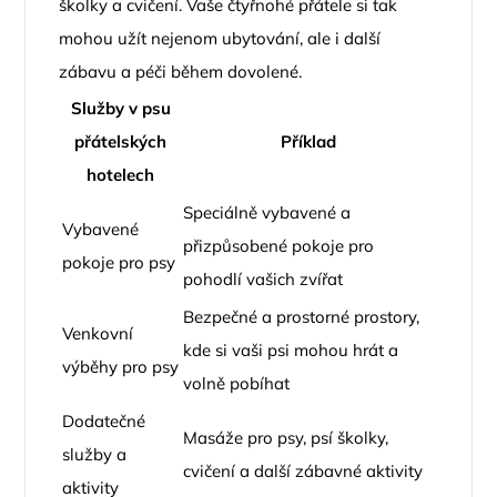
školky a cvičení. Vaše čtyřnohé přátele si tak
mohou užít nejenom ubytování, ale i další
zábavu a péči během dovolené.
Služby v psu
přátelských
Příklad
hotelech
Speciálně vybavené a
Vybavené
přizpůsobené pokoje pro
pokoje pro psy
pohodlí vašich zvířat
Bezpečné a prostorné prostory,
Venkovní
kde si vaši psi mohou hrát a
výběhy pro psy
volně pobíhat
Dodatečné
Masáže pro psy, psí školky,
služby a
cvičení a další zábavné aktivity
aktivity