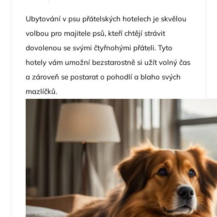
Ubytování v psu přátelských hotelech je skvělou
volbou pro majitele psů, kteří chtějí strávit
dovolenou se svými čtyřnohými přáteli. Tyto
hotely vám umožní bezstarostně si užít volný čas
a zároveň se postarat o pohodlí a blaho svých
mazlíčků.