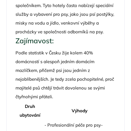
společníkem. Tyto hotely často nabízejí speciální
služby a vybavení pro psy, jako jsou psí postýlky,
misky na vodu a jídlo, venkovní výběhy a
procházky ve společnosti odborníků na psy.
Zajímavost:
Podle statistik v Česku žije kolem 40%
domácností s alespoň jedním domácím
mazlíčkem, přičemž psi jsou jedním z
nejoblíbenějších. Je tedy zcela pochopitelné, proč
majitelé psů chtějí trávit dovolenou se svými
čtyřnohými přáteli.
Druh
Výhody
ubytování
- Profesionální péče pro psy-