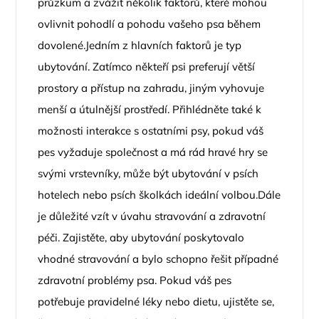
průzkum a zvážit několik faktorů, které mohou
ovlivnit pohodlí a pohodu vašeho psa během
dovolené.Jedním z hlavních faktorů je typ
ubytování. Zatímco někteří psi preferují větší
prostory a přístup na zahradu, jiným vyhovuje
menší a útulnější prostředí. Přihlédněte také k
možnosti interakce s ostatními psy, pokud váš
pes vyžaduje společnost a má rád hravé hry se
svými vrstevníky, může být ubytování v psích
hotelech nebo psích školkách ideální volbou.Dále
je důležité vzít v úvahu stravování a zdravotní
péči. Zajistěte, aby ubytování poskytovalo
vhodné stravování a bylo schopno řešit případné
zdravotní problémy psa. Pokud váš pes
potřebuje pravidelné léky nebo dietu, ujistěte se,