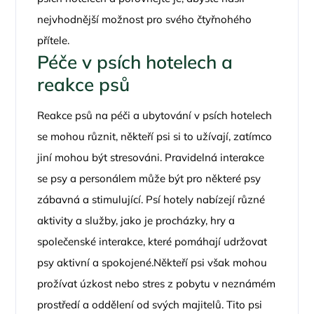
nejvhodnější možnost pro svého čtyřnohého
přítele.
Péče v psích hotelech a
reakce psů
Reakce psů na péči a ubytování v psích hotelech
se mohou různit, někteří psi si to užívají, zatímco
jiní mohou být stresováni. Pravidelná interakce
se psy a personálem může být pro některé psy
zábavná a stimulující. Psí hotely nabízejí různé
aktivity a služby, jako je procházky, hry a
společenské interakce, které pomáhají udržovat
psy aktivní a spokojené.Někteří psi však mohou
prožívat úzkost nebo stres z pobytu v neznámém
prostředí a oddělení od svých majitelů. Tito psi