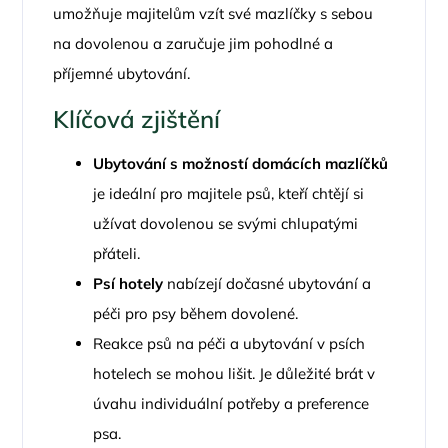
umožňuje majitelům vzít své mazlíčky s sebou
na dovolenou a zaručuje jim pohodlné a
příjemné ubytování.
Klíčová zjištění
Ubytování s možností domácích mazlíčků
je ideální pro majitele psů, kteří chtějí si
užívat dovolenou se svými chlupatými
přáteli.
Psí hotely
nabízejí dočasné ubytování a
péči pro psy během dovolené.
Reakce psů na péči a ubytování v psích
hotelech se mohou lišit. Je důležité brát v
úvahu individuální potřeby a preference
psa.