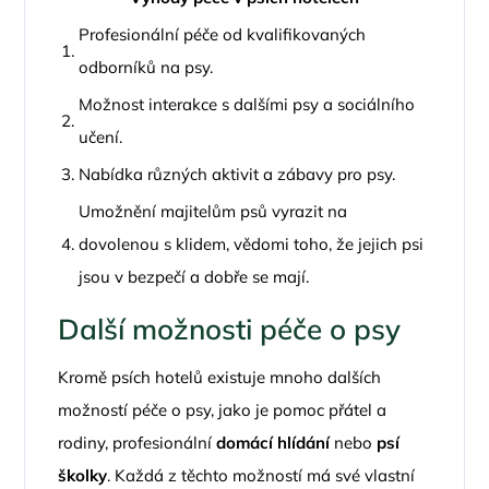
Profesionální péče od kvalifikovaných
1.
odborníků na psy.
Možnost interakce s dalšími psy a sociálního
2.
učení.
3.
Nabídka různých aktivit a zábavy pro psy.
Umožnění majitelům psů vyrazit na
4.
dovolenou s klidem, vědomi toho, že jejich psi
jsou v bezpečí a dobře se mají.
Další možnosti péče o psy
Kromě psích hotelů existuje mnoho dalších
možností péče o psy, jako je pomoc přátel a
rodiny, profesionální
domácí hlídání
nebo
psí
školky
. Každá z těchto možností má své vlastní