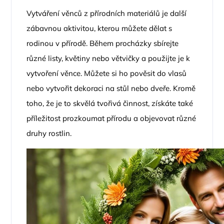
Vytváření věnců z přírodních materiálů je další
zábavnou aktivitou, kterou můžete dělat s
rodinou v přírodě. Během procházky sbírejte
různé listy, květiny nebo větvičky a použijte je k
vytvoření věnce. Můžete si ho pověsit do vlasů
nebo vytvořit dekoraci na stůl nebo dveře. Kromě
toho, že je to skvělá tvořivá činnost, získáte také
příležitost prozkoumat přírodu a objevovat různé
druhy rostlin.