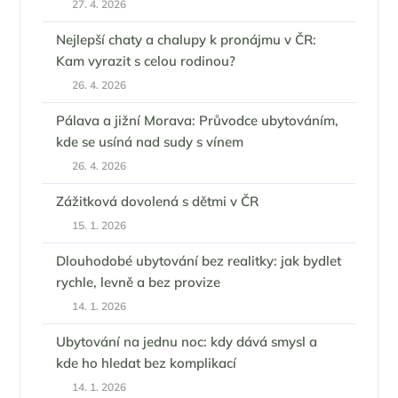
27. 4. 2026
Nejlepší chaty a chalupy k pronájmu v ČR:
Kam vyrazit s celou rodinou?
26. 4. 2026
Pálava a jižní Morava: Průvodce ubytováním,
kde se usíná nad sudy s vínem
26. 4. 2026
Zážitková dovolená s dětmi v ČR
15. 1. 2026
Dlouhodobé ubytování bez realitky: jak bydlet
rychle, levně a bez provize
14. 1. 2026
Ubytování na jednu noc: kdy dává smysl a
kde ho hledat bez komplikací
14. 1. 2026