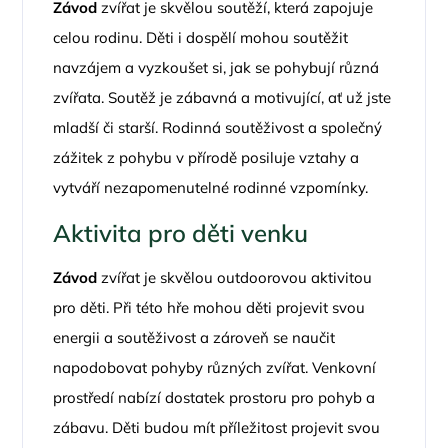
Závod
zvířat je skvělou soutěží, která zapojuje
celou rodinu. Děti i dospělí mohou soutěžit
navzájem a vyzkoušet si, jak se pohybují různá
zvířata. Soutěž je zábavná a motivující, ať už jste
mladší či starší. Rodinná soutěživost a společný
zážitek z pohybu v přírodě posiluje vztahy a
vytváří nezapomenutelné rodinné vzpomínky.
Aktivita pro děti venku
Závod
zvířat je skvělou outdoorovou aktivitou
pro děti. Při této hře mohou děti projevit svou
energii a soutěživost a zároveň se naučit
napodobovat pohyby různých zvířat. Venkovní
prostředí nabízí dostatek prostoru pro pohyb a
zábavu. Děti budou mít příležitost projevit svou