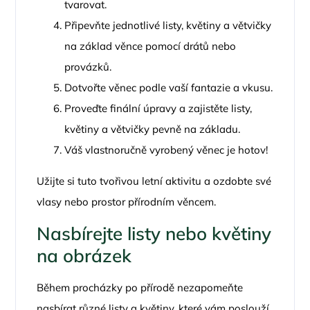
tvarovat.
Připevňte jednotlivé listy, květiny a větvičky
na základ věnce pomocí drátů nebo
provázků.
Dotvořte věnec podle vaší fantazie a vkusu.
Proveďte finální úpravy a zajistěte listy,
květiny a větvičky pevně na základu.
Váš vlastnoručně vyrobený věnec je hotov!
Užijte si tuto tvořivou letní aktivitu a ozdobte své
vlasy nebo prostor přírodním věncem.
Nasbírejte listy nebo květiny
na obrázek
Během procházky po přírodě nezapomeňte
nasbírat různé listy a květiny, které vám poslouží