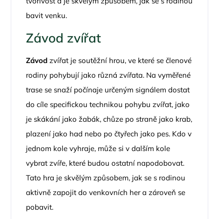
tvořivost a je skvělým způsobem, jak se s rodinou
bavit venku.
Závod zvířat
Závod
zvířat je soutěžní hrou, ve které se členové
rodiny pohybují jako různá zvířata. Na vyměřené
trase se snaží počínaje určeným signálem dostat
do cíle specifickou technikou pohybu zvířat, jako
je skákání jako žabák, chůze po straně jako krab,
plazení jako had nebo po čtyřech jako pes. Kdo v
jednom kole vyhraje, může si v dalším kole
vybrat zvíře, které budou ostatní napodobovat.
Tato hra je skvělým způsobem, jak se s rodinou
aktivně zapojit do venkovních her a zároveň se
pobavit.