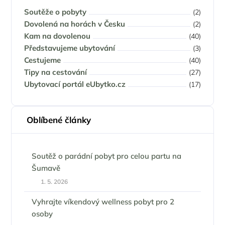
Soutěže o pobyty
(2)
Dovolená na horách v Česku
(2)
Kam na dovolenou
(40)
Představujeme ubytování
(3)
Cestujeme
(40)
Tipy na cestování
(27)
Ubytovací portál eUbytko.cz
(17)
Oblíbené články
Soutěž o parádní pobyt pro celou partu na
Šumavě
1. 5. 2026
Vyhrajte víkendový wellness pobyt pro 2
osoby