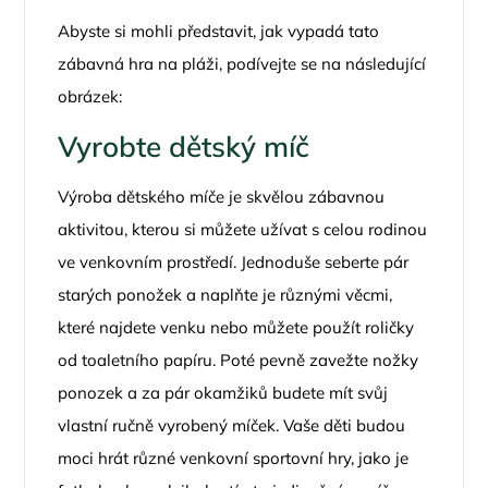
Abyste si mohli představit, jak vypadá tato
zábavná hra na pláži, podívejte se na následující
obrázek:
Vyrobte dětský míč
Výroba dětského míče je skvělou zábavnou
aktivitou, kterou si můžete užívat s celou rodinou
ve venkovním prostředí. Jednoduše seberte pár
starých ponožek a naplňte je různými věcmi,
které najdete venku nebo můžete použít roličky
od toaletního papíru. Poté pevně zavežte nožky
ponozek a za pár okamžiků budete mít svůj
vlastní ručně vyrobený míček. Vaše děti budou
moci hrát různé venkovní sportovní hry, jako je