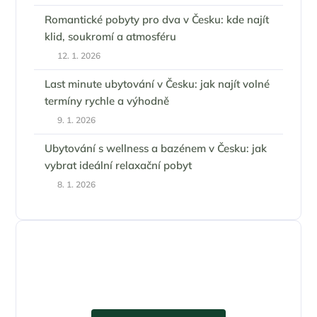
Romantické pobyty pro dva v Česku: kde najít
klid, soukromí a atmosféru
12. 1. 2026
Last minute ubytování v Česku: jak najít volné
termíny rychle a výhodně
9. 1. 2026
Ubytování s wellness a bazénem v Česku: jak
vybrat ideální relaxační pobyt
8. 1. 2026
Přidejte se k eUbytko.cz i vy.