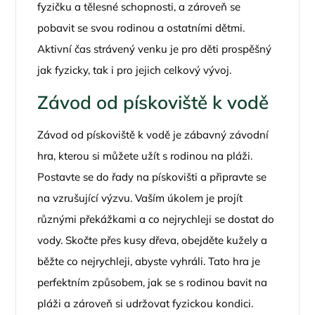
fyzičku a tělesné schopnosti, a zároveň se
pobavit se svou rodinou a ostatními dětmi.
Aktivní čas strávený venku je pro děti prospěšný
jak fyzicky, tak i pro jejich celkový vývoj.
Závod od pískoviště k vodě
Závod od pískoviště k vodě je zábavný závodní
hra, kterou si můžete užít s rodinou na pláži.
Postavte se do řady na pískovišti a připravte se
na vzrušující výzvu. Vaším úkolem je projít
různými překážkami a co nejrychleji se dostat do
vody. Skočte přes kusy dřeva, obejděte kužely a
běžte co nejrychleji, abyste vyhráli. Tato hra je
perfektním způsobem, jak se s rodinou bavit na
pláži a zároveň si udržovat fyzickou kondici.