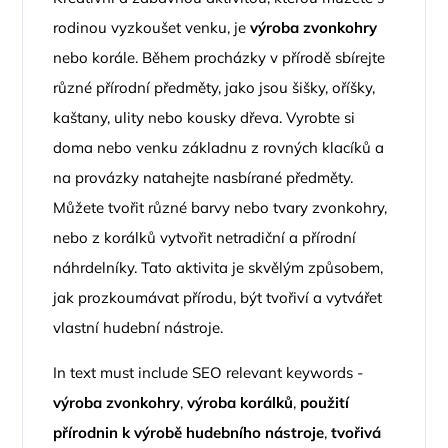
rodinou vyzkoušet venku, je
výroba zvonkohry
nebo korále. Během procházky v přírodě sbírejte
různé přírodní předměty, jako jsou šišky, oříšky,
kaštany, ulity nebo kousky dřeva. Vyrobte si
doma nebo venku základnu z rovných klacíků a
na provázky natahejte nasbírané předměty.
Můžete tvořit různé barvy nebo tvary zvonkohry,
nebo z korálků vytvořit netradiční a přírodní
náhrdelníky. Tato aktivita je skvělým způsobem,
jak prozkoumávat přírodu, být tvořiví a vytvářet
vlastní hudební nástroje.
In text must include SEO relevant keywords -
výroba zvonkohry
,
výroba korálků
,
použití
přírodnin k výrobě hudebního nástroje
,
tvořivá