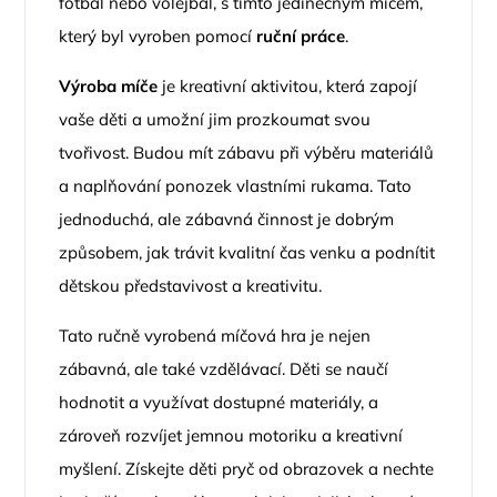
fotbal nebo volejbal, s tímto jedinečným míčem,
který byl vyroben pomocí
ruční práce
.
Výroba míče
je kreativní aktivitou, která zapojí
vaše děti a umožní jim prozkoumat svou
tvořivost. Budou mít zábavu při výběru materiálů
a naplňování ponozek vlastními rukama. Tato
jednoduchá, ale zábavná činnost je dobrým
způsobem, jak trávit kvalitní čas venku a podnítit
dětskou představivost a kreativitu.
Tato ručně vyrobená míčová hra je nejen
zábavná, ale také vzdělávací. Děti se naučí
hodnotit a využívat dostupné materiály, a
zároveň rozvíjet jemnou motoriku a kreativní
myšlení. Získejte děti pryč od obrazovek a nechte