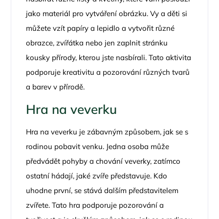
jako materiál pro vytváření obrázku. Vy a děti si
můžete vzít papíry a lepidlo a vytvořit různé
obrazce, zvířátka nebo jen zaplnit stránku
kousky přírody, kterou jste nasbírali. Tato aktivita
podporuje kreativitu a pozorování různých tvarů
a barev v přírodě.
Hra na veverku
Hra na veverku je zábavným způsobem, jak se s
rodinou pobavit venku. Jedna osoba může
předvádět pohyby a chování veverky, zatímco
ostatní hádají, jaké zvíře představuje. Kdo
uhodne první, se stává dalším představitelem
zvířete. Tato hra podporuje pozorování a