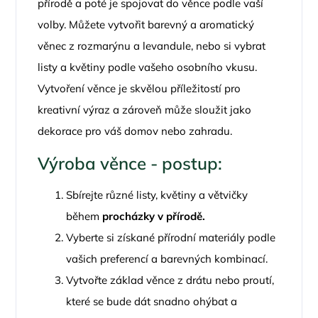
přírodě a poté je spojovat do věnce podle vaší
volby. Můžete vytvořit barevný a aromatický
věnec z rozmarýnu a levandule, nebo si vybrat
listy a květiny podle vašeho osobního vkusu.
Vytvoření věnce je skvělou příležitostí pro
kreativní výraz a zároveň může sloužit jako
dekorace pro váš domov nebo zahradu.
Výroba věnce - postup:
Sbírejte různé listy, květiny a větvičky
během
procházky v přírodě.
Vyberte si získané přírodní materiály podle
vašich preferencí a barevných kombinací.
Vytvořte základ věnce z drátu nebo proutí,
které se bude dát snadno ohýbat a