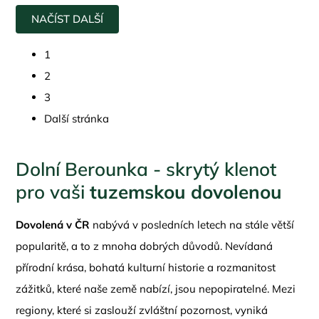
NAČÍST DALŠÍ
1
2
3
Další stránka
Dolní Berounka - skrytý klenot
pro vaši
tuzemskou dovolenou
Dovolená v ČR
nabývá v posledních letech na stále větší
popularitě, a to z mnoha dobrých důvodů. Nevídaná
přírodní krása, bohatá kulturní historie a rozmanitost
zážitků, které naše země nabízí, jsou nepopiratelné. Mezi
regiony, které si zaslouží zvláštní pozornost, vyniká