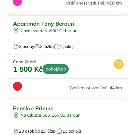
Vzdálenost vzdušně:
42.8 km
Doporučujeme
Apartmán Tony Beroun
Chválova 678, 266 01 Beroun
3 osoby
3 lůžka
1 pokoj
Cena již od:
1 500 Kč
pokoj/noc
Vzdálenost vzdušně:
44 km
Pension Primus
Na Cibulce 665, 266 01 Beroun
23 osob
23 lůžek
10 pokojů