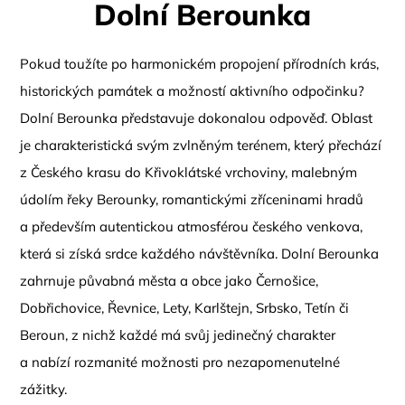
Dolní Berounka
Pokud toužíte po harmonickém propojení přírodních krás,
historických památek a možností aktivního odpočinku?
Dolní Berounka představuje dokonalou odpověď. Oblast
je charakteristická svým zvlněným terénem, který přechází
z Českého krasu do Křivoklátské vrchoviny, malebným
údolím řeky Berounky, romantickými zříceninami hradů
a především autentickou atmosférou českého venkova,
která si získá srdce každého návštěvníka. Dolní Berounka
zahrnuje půvabná města a obce jako Černošice,
Dobřichovice, Řevnice, Lety, Karlštejn, Srbsko, Tetín či
Beroun, z nichž každé má svůj jedinečný charakter
a nabízí rozmanité možnosti pro nezapomenutelné
zážitky.