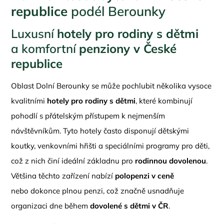
republice
podél Berounky
Luxusní
hotely pro rodiny s dětmi
a komfortní
penziony v České
republice
Oblast Dolní Berounky se může pochlubit několika vysoce
kvalitními
hotely pro rodiny s dětmi
, které kombinují
pohodlí s přátelským přístupem k nejmenším
návštěvníkům. Tyto hotely často disponují dětskými
koutky, venkovními hřišti a speciálními programy pro děti,
což z nich činí ideální základnu pro
rodinnou dovolenou
.
Většina těchto zařízení nabízí
polopenzi v ceně
nebo dokonce plnou penzi, což značně usnadňuje
organizaci dne během
dovolené s dětmi v ČR
.