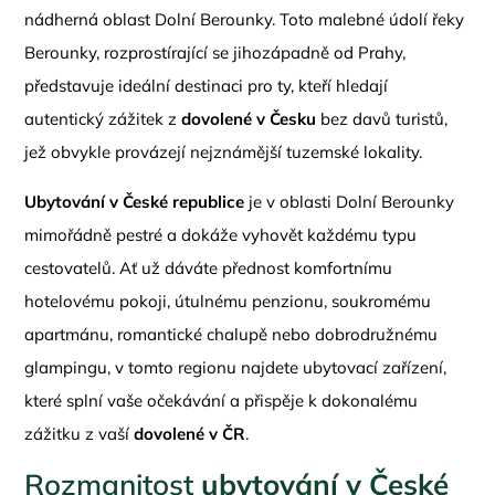
nádherná oblast Dolní Berounky. Toto malebné údolí řeky
Berounky, rozprostírající se jihozápadně od Prahy,
představuje ideální destinaci pro ty, kteří hledají
autentický zážitek z
dovolené v Česku
bez davů turistů,
jež obvykle provázejí nejznámější tuzemské lokality.
Ubytování v České republice
je v oblasti Dolní Berounky
mimořádně pestré a dokáže vyhovět každému typu
cestovatelů. Ať už dáváte přednost komfortnímu
hotelovému pokoji, útulnému penzionu, soukromému
apartmánu, romantické chalupě nebo dobrodružnému
glampingu, v tomto regionu najdete ubytovací zařízení,
které splní vaše očekávání a přispěje k dokonalému
zážitku z vaší
dovolené v ČR
.
Rozmanitost
ubytování v České