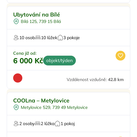
Ubytování na Bílé
Bílá 125, 739 15 Bílá
10 osob
10 lůžek
3 pokoje
Cena již od:
6 000 Kč
objekt/týden
Vzdálenost vzdušně:
42.8 km
COOLna – Metylovice
Metylovice 529, 739 49 Metylovice
2 osoby
2 lůžka
1 pokoj