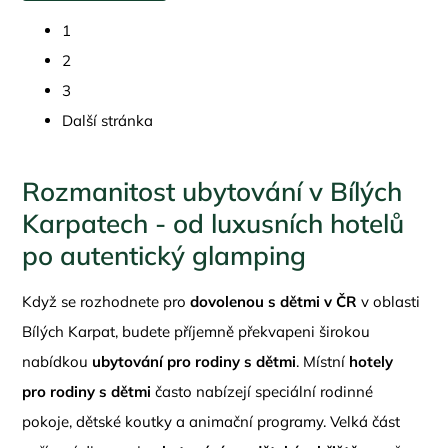
1
2
3
Další stránka
Rozmanitost ubytování v Bílých
Karpatech - od luxusních hotelů
po autentický glamping
Když se rozhodnete pro
dovolenou s dětmi v ČR
v oblasti
Bílých Karpat, budete příjemně překvapeni širokou
nabídkou
ubytování pro rodiny s dětmi
. Místní
hotely
pro rodiny s dětmi
často nabízejí speciální rodinné
pokoje, dětské koutky a animační programy. Velká část