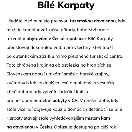
Bílé Karpaty
Hledáte ideální místo pro svou
tuzemskou dovolenou
, kde
můžete kombinovat krásu přírody, bohatství tradic
a kvalitní
ubytování v České republice
? Bílé Karpaty
představují dokonalou volbu pro všechny, kteří touží
po autentickém zážitku mimo přeplněná turistická centra.
Tato chráněná krajinná oblast ležící na hranicích se
Slovenskem nabízí unikátní směsici horské krajiny,
květnatých luk, rozlehlých lesů a malebných vesniček,
které dohromady vytvářejí ideální kulisu
pro nezapomenutelné
pobyty v ČR
. V dnešní době, kdy
stále více lidí objevuje kouzlo domácích destinací, se Bílé
Karpaty stávají stále vyhledávanějším místem
kam
na dovolenou v Česku
. Oblast je dostupná po celý rok