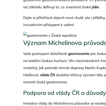
od základu definují to, co znamená české
jídlo
.
Dejte si příležitost objevit nové chutě, ale i příbě
inovativním přístupem k vaření.
Význam Michelinova průvodc
Vaše pochopení důležitosti
gastronomie
pro česko
na tradiční českou kuchyni. Vliv mezinárodních ho
znatelný. Jak potvrdil ministr dopravy Martin Kupk
Hešíková,
vláda ČR
dostrkla klíčový význam této p
renomé české gastronomie
.
Podpora od vlády ČR a důvody 
Investice vlády do Michelinova průvodce se neobe