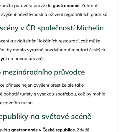
 rozpočtu putovala právě do
gastronomie
. Zahrnutí
 zvýšení návštěvnosti a oživení regionálních podniků.
scény v ČR společností Michelin
ní a zviditelnění lokálních restaurací, což může
nání by mohlo výrazně pozdvihnout reputaci českých
yni
na novou úroveň.
o mezinárodního průvodce
ce přinese nejen zvýšení prestiže ale také
 bohatší turisty s vysokou spotřebou, což by mohlo
cestovního ruchu.
epubliky na světové scéně
 světa
gastronomie v České republice
. Zdejší