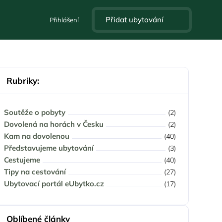
Přidat ubytování
Přihlášení
Rubriky:
Soutěže o pobyty
(2)
Dovolená na horách v Česku
(2)
Kam na dovolenou
(40)
Představujeme ubytování
(3)
Cestujeme
(40)
Tipy na cestování
(27)
Ubytovací portál eUbytko.cz
(17)
Oblíbené články