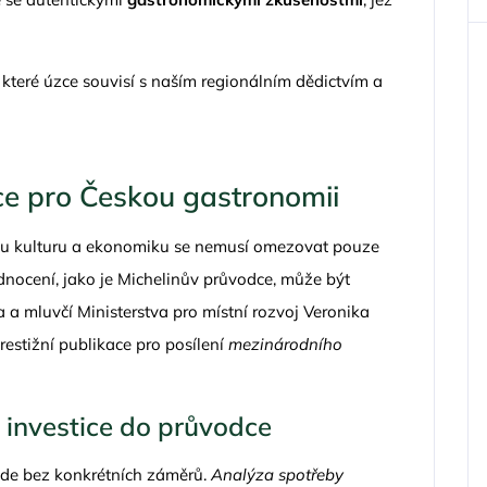
hy, které úzce souvisí s naším regionálním dědictvím a
e pro Českou gastronomii
u kulturu a ekonomiku se nemusí omezovat pouze
dnocení, jako je Michelinův průvodce, může být
a a mluvčí Ministerstva pro místní rozvoj Veronika
restižní publikace pro posílení
mezinárodního
investice do průvodce
jde bez konkrétních záměrů.
Analýza spotřeby