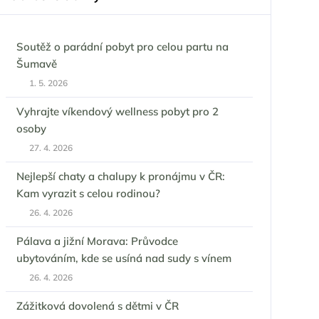
Soutěž o parádní pobyt pro celou partu na
Šumavě
1. 5. 2026
Vyhrajte víkendový wellness pobyt pro 2
osoby
27. 4. 2026
Nejlepší chaty a chalupy k pronájmu v ČR:
Kam vyrazit s celou rodinou?
26. 4. 2026
Pálava a jižní Morava: Průvodce
ubytováním, kde se usíná nad sudy s vínem
26. 4. 2026
Zážitková dovolená s dětmi v ČR