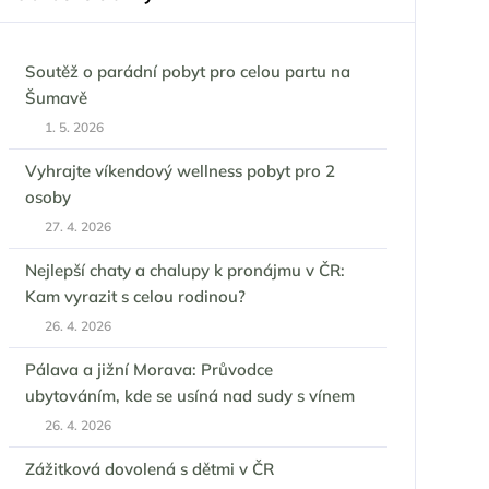
Soutěž o parádní pobyt pro celou partu na
Šumavě
1. 5. 2026
Vyhrajte víkendový wellness pobyt pro 2
osoby
27. 4. 2026
Nejlepší chaty a chalupy k pronájmu v ČR:
Kam vyrazit s celou rodinou?
26. 4. 2026
Pálava a jižní Morava: Průvodce
ubytováním, kde se usíná nad sudy s vínem
26. 4. 2026
Zážitková dovolená s dětmi v ČR