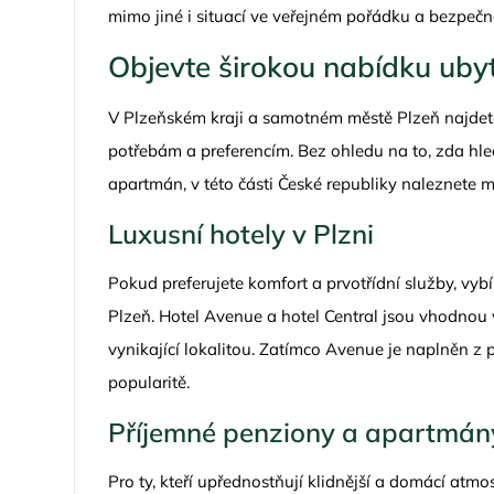
mimo jiné i situací ve veřejném pořádku a bezpečno
Objevte širokou nabídku ubyt
V Plzeňském kraji a samotném městě Plzeň najdet
potřebám a preferencím. Bez ohledu na to, zda hle
apartmán, v této části České republiky naleznete
Luxusní hotely v Plzni
Pokud preferujete komfort a prvotřídní služby, vyb
Plzeň. Hotel Avenue a hotel Central jsou vhodnou v
vynikající lokalitou. Zatímco Avenue je naplněn z p
popularitě.
Příjemné penziony a apartmány
Pro ty, kteří upřednostňují klidnější a domácí atmo