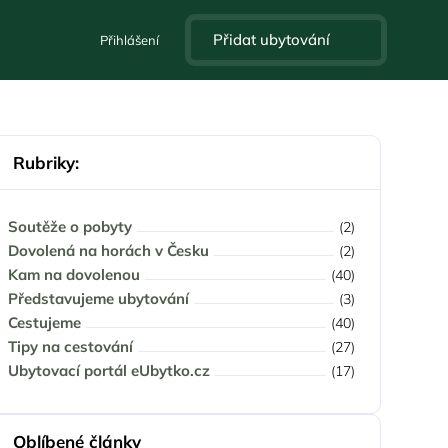
Přidat ubytování
Přihlášení
Rubriky:
Soutěže o pobyty
(2)
Dovolená na horách v Česku
(2)
Kam na dovolenou
(40)
Představujeme ubytování
(3)
Cestujeme
(40)
Tipy na cestování
(27)
Ubytovací portál eUbytko.cz
(17)
Oblíbené články