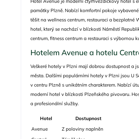
Hotel Avenue je moderní čtyřhvězdičkový hotel s 
památky Plzně. Nabízí komfortní pokoje vybaven
těšit na wellness centrum, restauraci a bezplatné W
hotel, který se nachází v blízkosti Náměstí Repub
centrum, fitness centrum a restauraci s výbornou k
Hotelem Avenue a hotelu Centra
Veškeré hotely v Plzni mají dobrou dostupnost a
města. Dalšími populárními hotely v Plzni jsou U 
v centru Plzně s unikátním charakterem. Nabízí út
moderní hotel v blízkosti Plzeňského pivovaru. Ho
a profesionální služby.
Hotel
Dostupnost
Avenue
Z poloviny naplněn