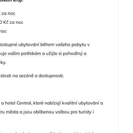
 za noc
0 Kč za noc
noc
dostupné ubytování během vašeho pobytu v
ovuje vašim potřebám a užijte si pohodlný a
ky.
islosti na sezóně a dostupnosti.
a hotel Central, které nabízejí kvalitní ubytování a
ru města a jsou oblíbenou volbou pro turisty i