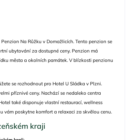
 Penzion Na Růžku v Domažlicích. Tento penzion se
ortní ubytování za dostupné ceny. Penzion má
dku města a okolních památek. V blízkosti penzionu
ůžete se rozhodnout pro Hotel U Sládka v Plzni.
velmi příznivé ceny. Nachází se nedaleko centra
tel také disponuje vlastní restaurací, wellness
lu vám poskytne komfort a relaxaci za skvělou cenu.
zeňském kraji
ňském kraji
: