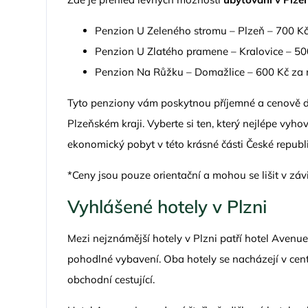
Penzion U Zeleného stromu – Plzeň – 700 Kč
Penzion U Zlatého pramene – Kralovice – 50
Penzion Na Růžku – Domažlice – 600 Kč za 
Tyto penziony vám poskytnou příjemné a cenově 
Plzeňském kraji. Vyberte si ten, který nejlépe vyh
ekonomický pobyt v této krásné části České republi
*Ceny jsou pouze orientační a mohou se lišit v záv
Vyhlášené hotely v Plzni
Mezi nejznámější hotely v Plzni patří hotel Avenue 
pohodlné vybavení. Oba hotely se nacházejí v cent
obchodní cestující.