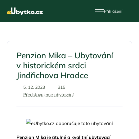
Přihlášení
Penzion Mika – Ubytování
v historickém srdci
Jindřichova Hradce
5. 12. 2023
315
Představujeme ubytování
Penzion Mika je útulné a kvalitní ubytovací