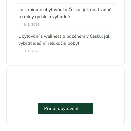
Last minute ubytování v Česku: jak najít volné
termíny rychle a výhodně
9. 1. 2026
Ubytování s wellness a bazénem v Česku: jak
vybrat ideální relaxační pobyt
8. 1. 2026
Přidejte se k eUbytko.cz i vy.
Přidat ubytování