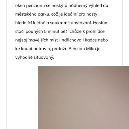
oken penzionu se naskýtá nádherný výhled do
městského parku, což je ideální pro hosty
hledající klidné a soukromé ubytování. Hostům
stačí pouhých 5 minut pěší chůze k prohlídce
nejzajímavějších míst Jindřichova Hradce nebo
ke koupi potravin, protože Penzion Mika je
výhodně situovaný.