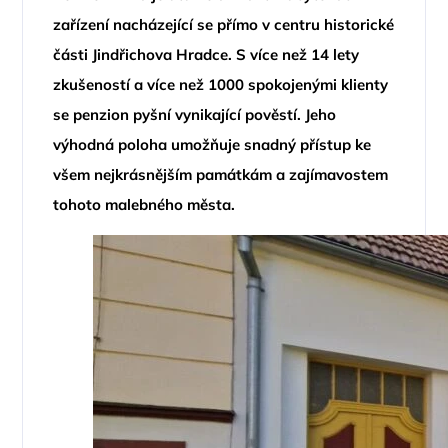
zařízení nacházející se přímo v centru historické
části Jindřichova Hradce. S více než 14 lety
zkušeností a více než 1000 spokojenými klienty
se penzion pyšní vynikající pověstí. Jeho
výhodná poloha umožňuje snadný přístup ke
všem nejkrásnějším památkám a zajímavostem
tohoto malebného města.