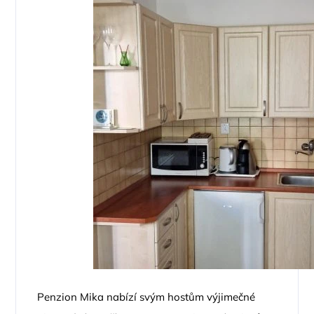
Penzion Mika nabízí svým hostům výjimečné