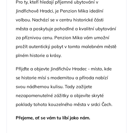
Pro ty, kteří hledají příjemné ubytování v
Jindřichově Hradci, je Penzion Mika ideální
volbou. Nachází se v centru historické části
města a poskytuje pohodlné a kvalitní ubytování
za příznivou cenu. Penzion Mika vám umožní
prožít autentický pobyt v tomto malebném městě
plném historie a krásy.
Přijďte a objevte Jindřichův Hradec - místo, kde
se historie mísí s modernitou a příroda nabízí
svou nádhernou kulisu. Tady zažijete
nezapomenutelné zážitky a objevíte skryté
poklady tohoto kouzelného města v srdci Čech.
Přejeme, ať se vám tu líbí jako nám.