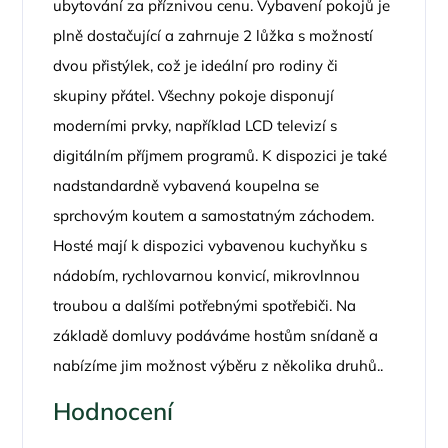
ubytování za příznivou cenu. Vybavení pokojů je
plně dostačující a zahrnuje 2 lůžka s možností
dvou přistýlek, což je ideální pro rodiny či
skupiny přátel. Všechny pokoje disponují
moderními prvky, například LCD televizí s
digitálním příjmem programů. K dispozici je také
nadstandardně vybavená koupelna se
sprchovým koutem a samostatným záchodem.
Hosté mají k dispozici vybavenou kuchyňku s
nádobím, rychlovarnou konvicí, mikrovlnnou
troubou a dalšími potřebnými spotřebiči. Na
základě domluvy podáváme hostům snídaně a
nabízíme jim možnost výběru z několika druhů..
Hodnocení