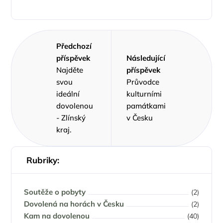
Předchozí
příspěvek
Následující
Najděte
příspěvek
svou
Průvodce
ideální
kulturními
dovolenou
památkami
- Zlínský
v Česku
kraj.
Rubriky:
Soutěže o pobyty
(2)
Dovolená na horách v Česku
(2)
Kam na dovolenou
(40)