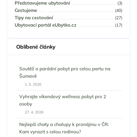
Představujeme ubytování
(3)
Cestujeme
(40)
Tipy na cestování
(27)
Ubytovací portál eUbytko.cz
(17)
Oblíbené články
Soutěž o parádní pobyt pro celou partu na
Šumavě
1. 5. 2026
Vyhrajte víkendový wellness pobyt pro 2
osoby
27. 4. 2026
Nejlepší chaty a chalupy k pronájmu v ČR:
Kam vyrazit s celou rodinou?