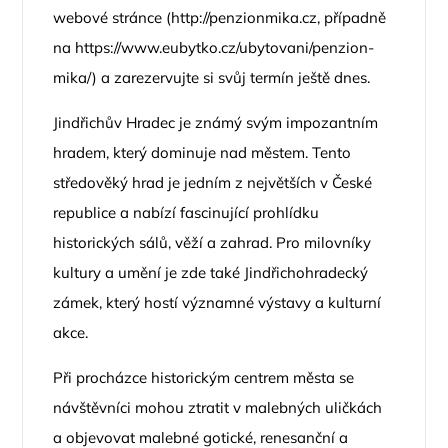
webové stránce (
http://penzionmika.cz
, případně
na
https://www.eubytko.cz/ubytovani/penzion-
mika/
) a zarezervujte si svůj termín ještě dnes.
Jindřichův Hradec je známý svým impozantním
hradem, který dominuje nad městem. Tento
středověký hrad je jedním z největších v České
republice a nabízí fascinující prohlídku
historických sálů, věží a zahrad. Pro milovníky
kultury a umění je zde také Jindřichohradecký
zámek, který hostí významné výstavy a kulturní
akce.
Při procházce historickým centrem města se
návštěvníci mohou ztratit v malebných uličkách
a objevovat malebné gotické, renesanční a