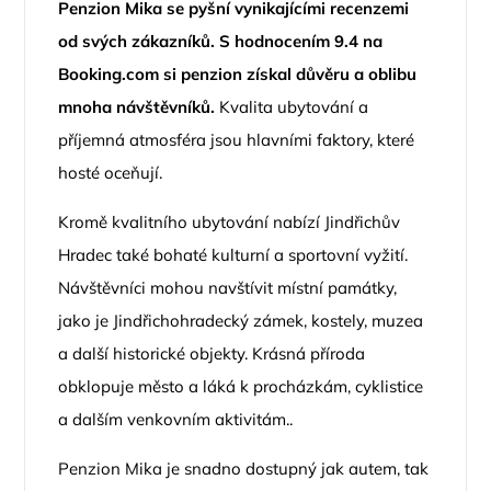
Penzion Mika se pyšní vynikajícími recenzemi
od svých zákazníků. S hodnocením 9.4 na
Booking.com si penzion získal důvěru a oblibu
mnoha návštěvníků.
Kvalita ubytování a
příjemná atmosféra jsou hlavními faktory, které
hosté oceňují.
Kromě kvalitního ubytování nabízí Jindřichův
Hradec také bohaté kulturní a sportovní vyžití.
Návštěvníci mohou navštívit místní památky,
jako je Jindřichohradecký zámek, kostely, muzea
a další historické objekty. Krásná příroda
obklopuje město a láká k procházkám, cyklistice
a dalším venkovním aktivitám..
Penzion Mika je snadno dostupný jak autem, tak