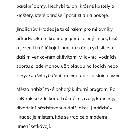
barokní domy. Nechybí tu ani krásné kostely a
kláštery, které přinášejí pocit klidu a pokoje.
Jindřichův Hradec je také rájem pro milovníky
přírody. Okolní krajina je plná zelených luk, lesů
a jezer, která lákají k procházkám, cyklistice a
dalším venkovním aktivitám. Milovníci vodních
sportů si zde mohou užít plavbu na lodích nebo
si vyzkoušet rybaření na jednom z místních jezer.
Město nabízí také bohatý kulturní program. Po
celý rok se zde konají různé festivaly, koncerty,
divadelní představení a další akce. Jindřichův
Hradec je místem, kde se tradice a moderní
umění setkávají.