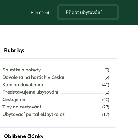
Přidat ubytování
Přihlášení
Rubriky:
Soutěže o pobyty
(2)
Dovolená na horách v Česku
(2)
Kam na dovolenou
(40)
Představujeme ubytování
(3)
Cestujeme
(40)
Tipy na cestování
(27)
Ubytovací portál eUbytko.cz
(17)
Oblíbené články