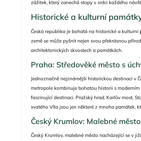
zážitek, který zanechá stopy v srdci každého návš
Historické a kulturní památk
Česká republika je bohatá na historické a kulturní
země se může pyšnit nejen svou překrásnou přírodou
architektonických skvostech a památkách.
Praha: Středověké město s úc
Jednoznačně nejznámější historickou destinací v Č
metropole kombinuje bohatou historii s moderním ž
fascinující destinaci. Pražský hrad, Karlův most, 
svatého Víta jsou jen některé z mnoha památek, kt
Český Krumlov: Malebné měs
Český Krumlov, malebné město nacházející se v jižn