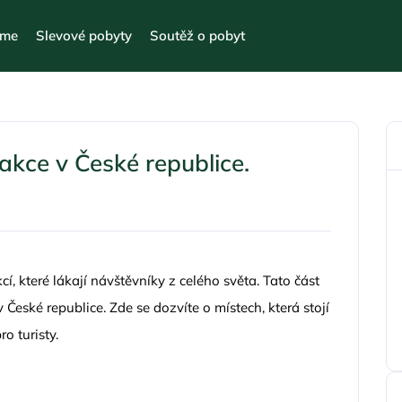
eme
Slevové pobyty
Soutěž o pobyt
rakce v České republice.
í, které lákají návštěvníky z celého světa. Tato část
 České republice. Zde se dozvíte o místech, která stojí
o turisty.