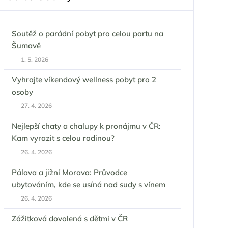
Soutěž o parádní pobyt pro celou partu na
Šumavě
1. 5. 2026
Vyhrajte víkendový wellness pobyt pro 2
osoby
27. 4. 2026
Nejlepší chaty a chalupy k pronájmu v ČR:
Kam vyrazit s celou rodinou?
26. 4. 2026
Pálava a jižní Morava: Průvodce
ubytováním, kde se usíná nad sudy s vínem
26. 4. 2026
Zážitková dovolená s dětmi v ČR