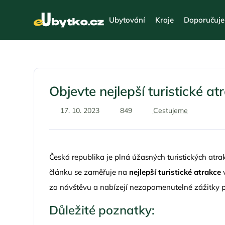
Ubytování
Kraje
Doporučuj
Objevte nejlepší turistické at
17. 10. 2023
849
Cestujeme
Česká republika je plná úžasných turistických atrakc
článku se zaměřuje na
nejlepší turistické atrakce
v
za návštěvu a nabízejí nezapomenutelné zážitky pr
Důležité poznatky: