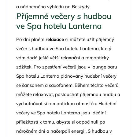
a nádherného výhledu na Beskydy.
Příjemné večery s hudbou
ve Spa hotelu Lanterna
Po dni plném
relaxace
si můžete užít příjemný
večer s hudbou ve Spa hotelu Lanterna, který
vám dodá ještě větší relaxační a romantický
zážitek. Pro zpestření večerů jsou v lounge baru
Spa hotelu Lanterna plánovány hudební večery
se šansonem a saxofonem. Během těchto večerů
můžete relaxovat, poslouchat příjemnou hudbu a
vychutnávat si romantickou atmosféru.Hudební
večery ve Spa hotelu Lanterna jsou ideální
příležitostí k tomu, abyste si odpočinuli po
náročném dni a načerpali energii. S hudbou v