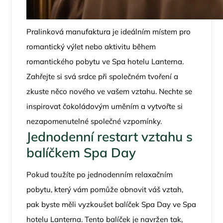
Pralinková manufaktura je ideálním místem pro
romantický výlet nebo aktivitu během
romantického pobytu ve Spa hotelu Lanterna.
Zahřejte si svá srdce při společném tvoření a
zkuste něco nového ve vašem vztahu. Nechte se
inspirovat čokoládovým uměním a vytvořte si
nezapomenutelné společné vzpomínky.
Jednodenní restart vztahu s
balíčkem Spa Day
Pokud toužíte po jednodenním relaxačním
pobytu, který vám pomůže obnovit váš vztah,
pak byste měli vyzkoušet balíček Spa Day ve Spa
hotelu Lanterna. Tento balíček je navržen tak,