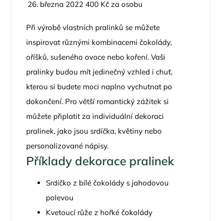
26. března 2022
400 Kč za osobu
Při výrobě vlastních pralinků se můžete
inspirovat různými kombinacemi čokolády,
oříšků, sušeného ovoce nebo koření. Vaši
pralinky budou mít jedinečný vzhled i chuť,
kterou si budete moci naplno vychutnat po
dokončení. Pro větší romantický zážitek si
můžete připlatit za individuální dekoraci
pralinek, jako jsou srdíčka, květiny nebo
personalizované nápisy.
Příklady dekorace pralinek
Srdíčko z bílé čokolády s jahodovou
polevou
Kvetoucí růže z hořké čokolády