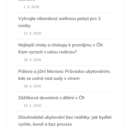
1. 5. 2026
Vyhrajte víkendový wellness pobyt pro 2
osoby
27. 4. 2026
Nejlepší chaty a chalupy k pronájmu v ČR:
Kam vyrazit s celou rodinou?
26. 4. 2026
Pálava a jižní Morava: Průvodce ubytováním,
kde se usíná nad sudy s vínem
26. 4. 2026
Zážitková dovolená s dětmi v ČR
15. 1. 2026
Dlouhodobé ubytování bez realitky: jak bydlet
rychle, levně a bez provize