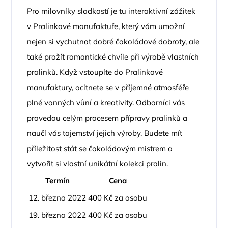
Pro milovníky sladkostí je tu interaktivní zážitek
v Pralinkové manufaktuře, který vám umožní
nejen si vychutnat dobré čokoládové dobroty, ale
také prožít romantické chvíle při výrobě vlastních
pralinků. Když vstoupíte do Pralinkové
manufaktury, ocitnete se v příjemné atmosféře
plné vonných vůní a kreativity. Odborníci vás
provedou celým procesem přípravy pralinků a
naučí vás tajemství jejich výroby. Budete mít
příležitost stát se čokoládovým mistrem a
vytvořit si vlastní unikátní kolekci pralin.
Termín
Cena
12. března 2022
400 Kč za osobu
19. března 2022
400 Kč za osobu