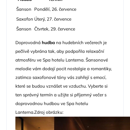
Šanson
Pondělí, 26. července
Saxofon
Úterý, 27. července
Šanson
Čtvrtek, 29. července
Doprovodná
hudba
na hudebních večerech je
pečlivě vybrána tak, aby podpořila relaxační
atmosféru ve Spa hotelu Lanterna. Šansonové
melodie vám dodají pocit nostalgie a romantiky,
zatímco saxofonové tóny vás zahřejí s emocí,
které se budou vznášet ve vzduchu. Vyberte si
ten správný termín a užijte si příjemný večer s
doprovodnou hudbou ve Spa hotelu
Lanterna.Zdroj obrázku: