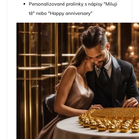
Personalizované pralinky s nápisy "Miluji
tě" nebo "Happy anniversary"