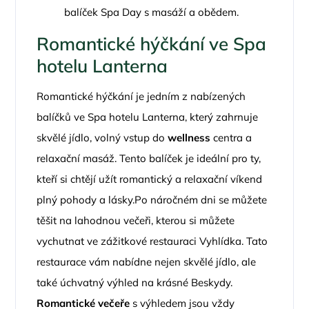
balíček Spa Day s masáží a obědem.
Romantické hýčkání ve Spa
hotelu Lanterna
Romantické hýčkání je jedním z nabízených
balíčků ve Spa hotelu Lanterna, který zahrnuje
skvělé jídlo, volný vstup do
wellness
centra a
relaxační masáž. Tento balíček je ideální pro ty,
kteří si chtějí užít romantický a relaxační víkend
plný pohody a lásky.Po náročném dni se můžete
těšit na lahodnou večeři, kterou si můžete
vychutnat ve zážitkové restauraci Vyhlídka. Tato
restaurace vám nabídne nejen skvělé jídlo, ale
také úchvatný výhled na krásné Beskydy.
Romantické večeře
s výhledem jsou vždy