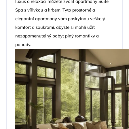
luxus a relaxaci můžete zvolit apartmány Suite
Spa s vířivkou a krbem. Tyto prostorné a
elegantní apartmány vám poskytnou veškerý
komfort a soukromí, abyste si mohli užít
nezapomenutelný pobyt plný romantiky a
pohody.