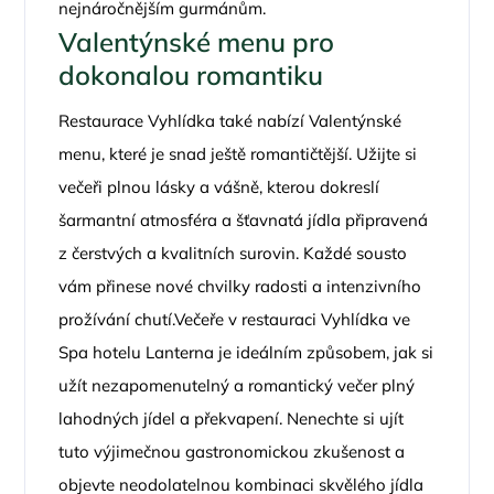
nejnáročnějším gurmánům.
Valentýnské menu pro
dokonalou romantiku
Restaurace Vyhlídka také nabízí Valentýnské
menu, které je snad ještě romantičtější. Užijte si
večeři plnou lásky a vášně, kterou dokreslí
šarmantní atmosféra a šťavnatá jídla připravená
z čerstvých a kvalitních surovin. Každé sousto
vám přinese nové chvilky radosti a intenzivního
prožívání chutí.Večeře v restauraci Vyhlídka ve
Spa hotelu Lanterna je ideálním způsobem, jak si
užít nezapomenutelný a romantický večer plný
lahodných jídel a překvapení. Nenechte si ujít
tuto výjimečnou gastronomickou zkušenost a
objevte neodolatelnou kombinaci skvělého jídla