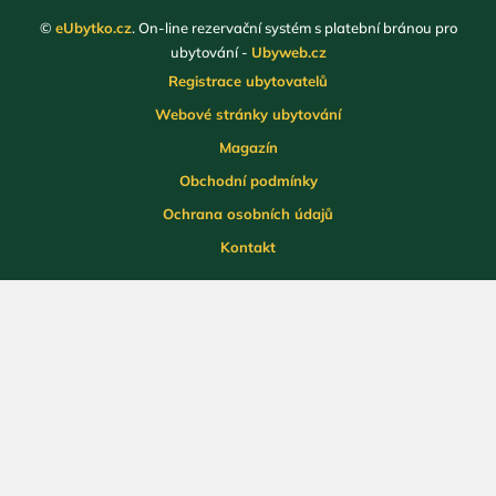
©
eUbytko.cz
. On-line rezervační systém s platební bránou pro
ubytování -
Ubyweb.cz
Registrace ubytovatelů
Webové stránky ubytování
Magazín
Obchodní podmínky
Ochrana osobních údajů
Kontakt