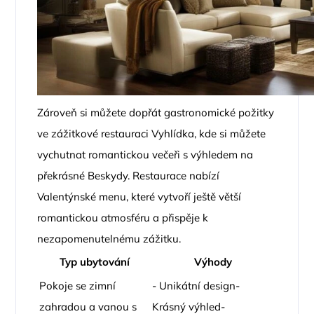
Zároveň si můžete dopřát gastronomické požitky
ve zážitkové restauraci Vyhlídka, kde si můžete
vychutnat romantickou večeři s výhledem na
překrásné Beskydy. Restaurace nabízí
Valentýnské menu, které vytvoří ještě větší
romantickou atmosféru a přispěje k
nezapomenutelnému zážitku.
Typ ubytování
Výhody
Pokoje se zimní
- Unikátní design-
zahradou a vanou s
Krásný výhled-