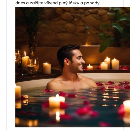
dnes a zažijte víkend plný lásky a pohody.