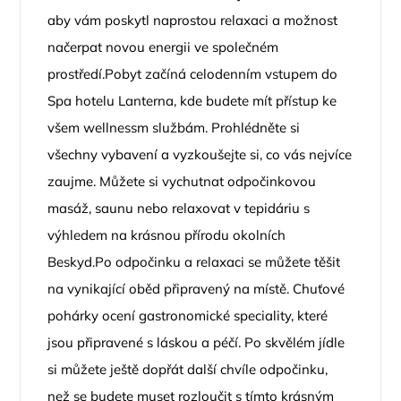
aby vám poskytl naprostou relaxaci a možnost
načerpat novou energii ve společném
prostředí.Pobyt začíná celodenním vstupem do
Spa hotelu Lanterna, kde budete mít přístup ke
všem wellnessm službám. Prohlédněte si
všechny vybavení a vyzkoušejte si, co vás nejvíce
zaujme. Můžete si vychutnat odpočinkovou
masáž, saunu nebo relaxovat v tepidáriu s
výhledem na krásnou přírodu okolních
Beskyd.Po odpočinku a relaxaci se můžete těšit
na vynikající oběd připravený na místě. Chuťové
pohárky ocení gastronomické speciality, které
jsou připravené s láskou a péčí. Po skvělém jídle
si můžete ještě dopřát další chvíle odpočinku,
než se budete muset rozloučit s tímto krásným