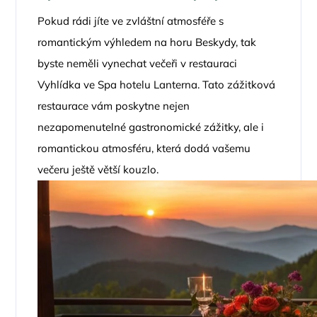
Pokud rádi jíte ve zvláštní atmosféře s
romantickým výhledem na horu Beskydy, tak
byste neměli vynechat večeři v restauraci
Vyhlídka ve Spa hotelu Lanterna. Tato zážitková
restaurace vám poskytne nejen
nezapomenutelné gastronomické zážitky, ale i
romantickou atmosféru, která dodá vašemu
večeru ještě větší kouzlo.