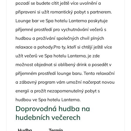
pozadí se budete cítit ještě více uvolnění a
připraveni si užít romantický pobyt s partnerem.
Lounge bar ve Spa hotelu Lanterna poskytuje
příjemné prostředí pro vychutnávání večerů s
hudbou a prožívání společných chvil plných
relaxace a pohody.Pro ty, kteří si chtějí ještě více
užít večerů ve Spa hotelu Lanterna, je zde
možnost objednat si oblíbený drink a posedět v
příjemném prostředí lounge baru. Tento relaxační
a zábavný program vám umožní načerpat novou
energii a prožít nezapomenutelný pobyt s
hudbou ve Spa hotelu Lanterna.
Doprovodná hudba na
hudebních večerech
Hudba
Termín