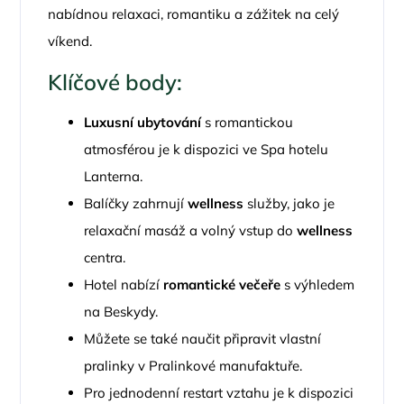
nabídnou relaxaci, romantiku a zážitek na celý
víkend.
Klíčové body:
Luxusní ubytování
s romantickou
atmosférou je k dispozici ve Spa hotelu
Lanterna.
Balíčky zahrnují
wellness
služby, jako je
relaxační masáž a volný vstup do
wellness
centra.
Hotel nabízí
romantické večeře
s výhledem
na Beskydy.
Můžete se také naučit připravit vlastní
pralinky v Pralinkové manufaktuře.
Pro jednodenní restart vztahu je k dispozici