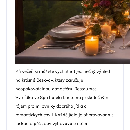
Při večeři si můžete vychutnat jedinečný výhled
na krásné Beskydy, který zaručuje
neopakovatelnou atmosféru. Restaurace
Vyhlídka ve Spa hotelu Lanterna je skutečným
rájem pro milovníky dobrého jídla a
romantických chvil. Každé jídlo je připravováno s
láskou a péčí, aby vyhovovalo i těm