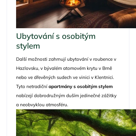
Ubytování s osobitým
stylem
Další možnosti zahrnují ubytování v roubence v
Hazlovsku, v bývalém atomovém krytu v Brně
nebo ve dřevěných sudech ve vinici v Klentnici.
Tyto netradiční
apartmány s osobitým stylem
nabízejí dobrodružným duším jedinečné zážitky
a neobvyklou atmosféru.