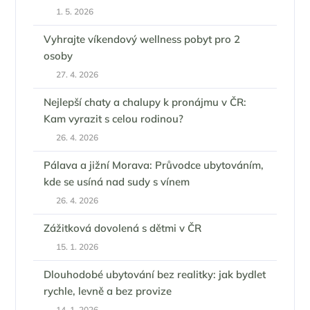
1. 5. 2026
Vyhrajte víkendový wellness pobyt pro 2
osoby
27. 4. 2026
Nejlepší chaty a chalupy k pronájmu v ČR:
Kam vyrazit s celou rodinou?
26. 4. 2026
Pálava a jižní Morava: Průvodce ubytováním,
kde se usíná nad sudy s vínem
26. 4. 2026
Zážitková dovolená s dětmi v ČR
15. 1. 2026
Dlouhodobé ubytování bez realitky: jak bydlet
rychle, levně a bez provize
14. 1. 2026