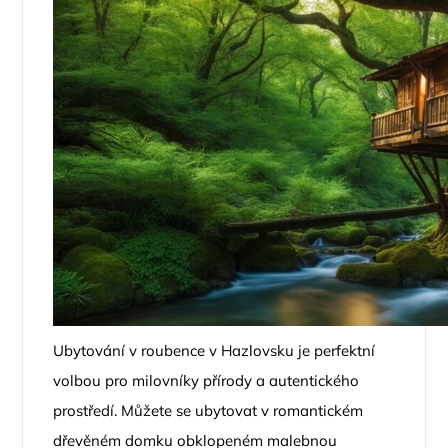
Ubytování v roubence v Hazlovsku je perfektní
volbou pro milovníky přírody a autentického
prostředí. Můžete se ubytovat v romantickém
dřevěném domku obklopeném malebnou