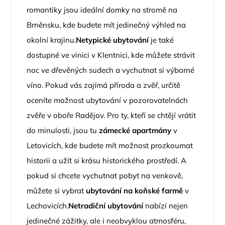
romantiky jsou ideální domky na stromě na
Brněnsku, kde budete mít jedinečný výhled na
okolní krajinu.
Netypické ubytování
je také
dostupné ve vinici v Klentnici, kde můžete strávit
noc ve dřevěných sudech a vychutnat si výborné
víno. Pokud vás zajímá příroda a zvěř, určitě
oceníte možnost ubytování v pozorovatelnách
zvěře v oboře Radějov. Pro ty, kteří se chtějí vrátit
do minulosti, jsou tu
zámecké apartmány
v
Letovicích, kde budete mít možnost prozkoumat
historii a užít si krásu historického prostředí. A
pokud si chcete vychutnat pobyt na venkově,
můžete si vybrat
ubytování na koňské farmě
v
Lechovicích.
Netradiční ubytování
nabízí nejen
jedinečné zážitky, ale i neobvyklou atmosféru,