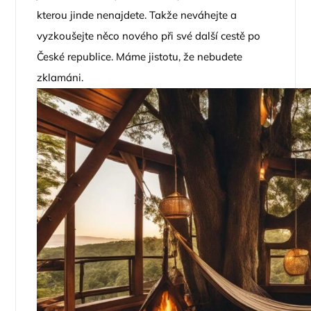
kterou jinde nenajdete. Takže neváhejte a
vyzkoušejte něco nového při své další cestě po
České republice. Máme jistotu, že nebudete
zklamáni.