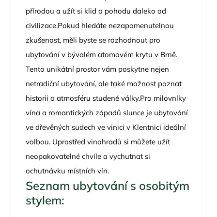
přírodou a užít si klid a pohodu daleko od
civilizace.Pokud hledáte nezapomenutelnou
zkušenost, měli byste se rozhodnout pro
ubytování v bývalém atomovém krytu v Brně.
Tento unikátní prostor vám poskytne nejen
netradiční ubytování, ale také možnost poznat
historii a atmosféru studené války.Pro milovníky
vína a romantických západů slunce je ubytování
ve dřevěných sudech ve vinici v Klentnici ideální
volbou. Uprostřed vinohradů si můžete užít
neopakovatelné chvíle a vychutnat si
ochutnávku místních vín.
Seznam ubytování s osobitým
stylem: