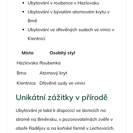
Ubytování v roubence v Hazlovsku
Ubytování v bývalém atomovém krytu v
Brně
Ubytování ve dřevěných sudech ve vinici v
Klentnici
Místo
Osobitý styl
Hazlovsko
Roubenka
Brno
Atomový kryt
Klentnice
Dřevěné sudy ve vinici
Unikátní zážitky v přírodě
Ubytování je také k dispozici ve domcích na
stromě na Brněnsku, v pozorovatelnách zvěře v
oboře Radějov a na koňské farmě v Lechovicích.