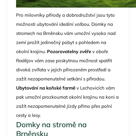
Pro milovníky přírody a dobrodružství jsou tyto
možnosti ubytování ideální volbou. Domky na
stromech na Brněnsku vám umožní vysoko nad
zemí prožít jedinečný pobyt s pohledem na
okolní krajinu.
Pozorovatelny zvěře
v oboře
Radějov vám zase poskytnou možnost spatřit
divoká zvířata v jejich přirozeném prostředí a
zažít nezapomenutelné setkání s přírodou.
Ubytování na koňské farmě
v Lechovicích vám
pak umožní prozkoumat okolní krajinu na koni a
zažít nezapomenutelné jízdy přímo přes polní
cesty a lesy.
Domky na stromě na
Brněnsku