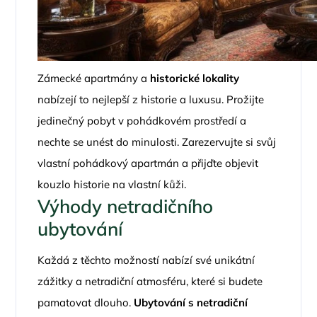
Zámecké apartmány a
historické lokality
nabízejí to nejlepší z historie a luxusu. Prožijte
jedinečný pobyt v pohádkovém prostředí a
nechte se unést do minulosti. Zarezervujte si svůj
vlastní pohádkový apartmán a přijďte objevit
kouzlo historie na vlastní kůži.
Výhody netradičního
ubytování
Každá z těchto možností nabízí své unikátní
zážitky a netradiční atmosféru, které si budete
pamatovat dlouho.
Ubytování s netradiční