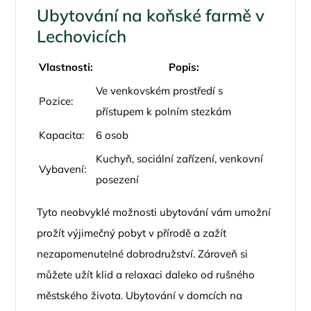
Ubytování na koňské farmě v
Lechovicích
Vlastnosti:
Popis:
Ve venkovském prostředí s
Pozice:
přístupem k polním stezkám
Kapacita:
6 osob
Kuchyň, sociální zařízení, venkovní
Vybavení:
posezení
Tyto neobvyklé možnosti ubytování vám umožní
prožít výjimečný pobyt v přírodě a zažít
nezapomenutelné dobrodružství. Zároveň si
můžete užít klid a relaxaci daleko od rušného
městského života. Ubytování v domcích na