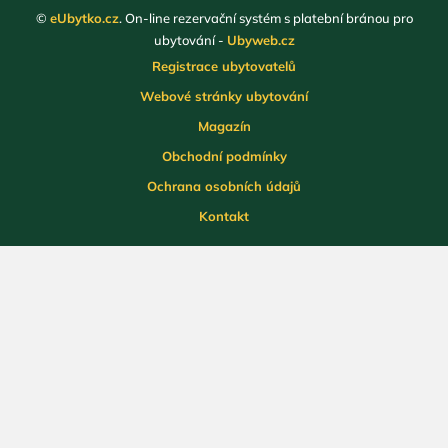
©
eUbytko.cz
. On-line rezervační systém s platební bránou pro
ubytování -
Ubyweb.cz
Registrace ubytovatelů
Webové stránky ubytování
Magazín
Obchodní podmínky
Ochrana osobních údajů
Kontakt