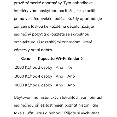
právě zámecké apartmány. Tyto pohádkové
interiéry vám poskytnou pocit, že jste se ocitli
přímo ve středověkém paláci. Každý apartmán je
zařízen s láskou ke každému detailu. Zažijte
jedinečný pobyt a okouzlete se skvostnou
architekturou i rozsáhlými zahradami, které
zámecký areál nabízí.
Cena
Kapacita
Wi-Fi
Snídaně
2000 Kč/noc
2 osoby
Ano
Ne
3000 Kč/noc
4 osoby
Ano
Ano
4000 Kč/noc
6 osoby
Ano
Ano
Ubytování na historických lokalitách vám přináší
jedinečnou příležitost nejen poznat historii, ale
také si užít luxus a pohodlí. Přijďte si vychutnat