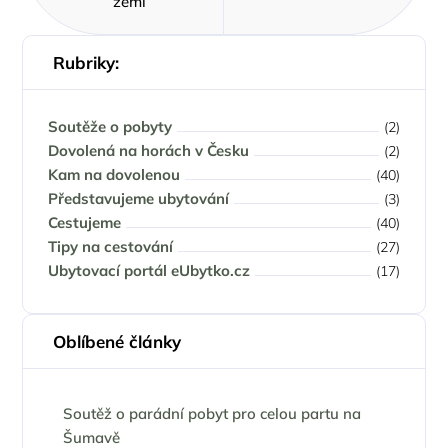
zemi
Rubriky:
Soutěže o pobyty
(2)
Dovolená na horách v Česku
(2)
Kam na dovolenou
(40)
Představujeme ubytování
(3)
Cestujeme
(40)
Tipy na cestování
(27)
Ubytovací portál eUbytko.cz
(17)
Oblíbené články
Soutěž o parádní pobyt pro celou partu na
Šumavě