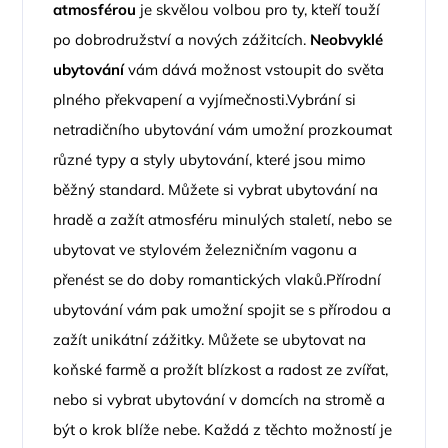
atmosférou
je skvělou volbou pro ty, kteří touží
po dobrodružství a nových zážitcích.
Neobvyklé
ubytování
vám dává možnost vstoupit do světa
plného překvapení a vyjímečnosti.Vybrání si
netradičního ubytování vám umožní prozkoumat
různé typy a styly ubytování, které jsou mimo
běžný standard. Můžete si vybrat ubytování na
hradě a zažít atmosféru minulých staletí, nebo se
ubytovat ve stylovém železničním vagonu a
přenést se do doby romantických vlaků.Přírodní
ubytování vám pak umožní spojit se s přírodou a
zažít unikátní zážitky. Můžete se ubytovat na
koňské farmě a prožít blízkost a radost ze zvířat,
nebo si vybrat ubytování v domcích na stromě a
být o krok blíže nebe. Každá z těchto možností je