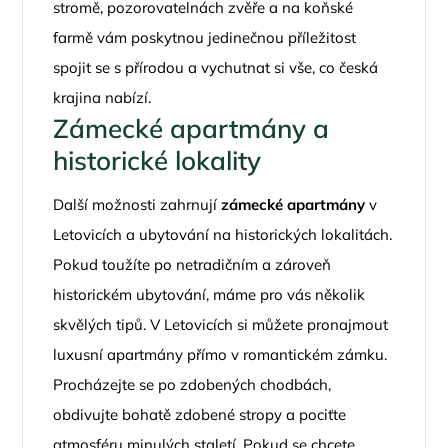
stromě, pozorovatelnách zvěře a na koňské
farmě vám poskytnou jedinečnou příležitost
spojit se s přírodou a vychutnat si vše, co česká
krajina nabízí.
Zámecké apartmány a
historické lokality
Další možnosti zahrnují
zámecké apartmány
v
Letovicích a ubytování na historických lokalitách.
Pokud toužíte po netradičním a zároveň
historickém ubytování, máme pro vás několik
skvělých tipů. V Letovicích si můžete pronajmout
luxusní apartmány přímo v romantickém zámku.
Procházejte se po zdobených chodbách,
obdivujte bohatě zdobené stropy a pociťte
atmosféru minulých staletí. Pokud se chcete