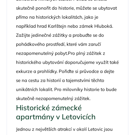
skutečně ponořit do historie, můžete se ubytovat
přímo na historických lokalitách, jako je
například hrad Karlštejn nebo zámek Hluboká.
Zažijte jedinečné zážitky a probuďte se do
pohádkového prostředí, které vám zaručí
nezapomenutelný pobyt.Pro plný zážitek z
historického ubytování doporučujeme využít také
exkurze a prohlídky. Pořiďte si průvodce a dejte
se na cestu za historií a tajemstvími těchto
unikátních lokalit. Pro milovníky historie to bude
skutečně nezapomenutelný zážitek.
Historické zámecké
apartmány v Letovicích
Jednou z největších atrakcí v okolí Letovic jsou