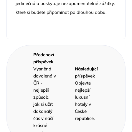
jedinečná a poskytuje nezapomenutelné zážitky,
které si budete připomínat po dlouhou dobu.
Předchozí
příspěvek
Vysněná
Následující
dovolená v
příspěvek
ČR -
Objevte
nejlepší
nejlepší
způsob,
luxusní
jak si užít
hotely v
dokonalý
České
čas v naší
republice.
krásné