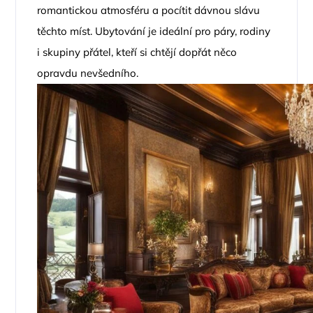
romantickou atmosféru a pocítit dávnou slávu
těchto míst. Ubytování je ideální pro páry, rodiny
i skupiny přátel, kteří si chtějí dopřát něco
opravdu nevšedního.