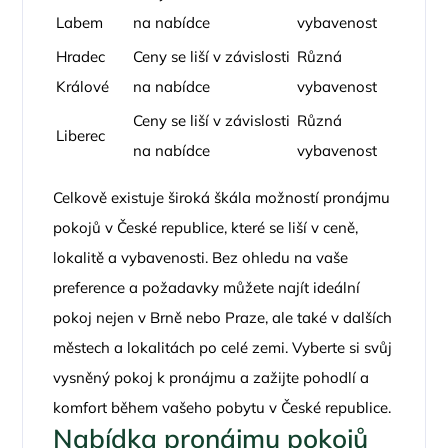
Labem
na nabídce
vybavenost
Hradec
Ceny se liší v závislosti
Různá
Králové
na nabídce
vybavenost
Ceny se liší v závislosti
Různá
Liberec
na nabídce
vybavenost
Celkově existuje široká škála možností pronájmu
pokojů v České republice, které se liší v ceně,
lokalitě a vybavenosti. Bez ohledu na vaše
preference a požadavky můžete najít ideální
pokoj nejen v Brně nebo Praze, ale také v dalších
městech a lokalitách po celé zemi. Vyberte si svůj
vysněný pokoj k pronájmu a zažijte pohodlí a
komfort během vašeho pobytu v České republice.
Nabídka pronájmu pokojů