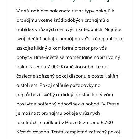
V naší nabídce naleznete různé typy pokojů k
pronájmu včetně krátkodobých pronájmů a
nabídek v různých cenových kategoriích. Najděte
svůj ideální pokoj k pronájmu v České republice a
získajte klidný a komfortní prostor pro váš
pobyt.V Brně-městě se momentálně nabízí volný
pokoj s cenou 7.000 Kč/měsíc/osoba. Tento
částečně zařízený pokoj disponuje postelí, skříní
a stolkem. Pokoj splňuje požadavky na
neprůchozí, světlý a klidný prostor, který vám
poskytne potřebný odpočinek a pohodlí.V Praze
je možnost pronájmu pokoje v různých
lokalitách, například v Praze 6 za cenu 5.700
Kč/měsíc/osoba. Tento kompletně zařízený pokoj