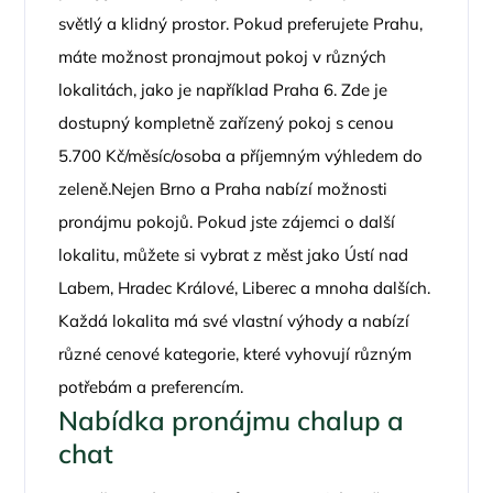
světlý a klidný prostor. Pokud preferujete Prahu,
máte možnost pronajmout pokoj v různých
lokalitách, jako je například Praha 6. Zde je
dostupný kompletně zařízený pokoj s cenou
5.700 Kč/měsíc/osoba a příjemným výhledem do
zeleně.Nejen Brno a Praha nabízí možnosti
pronájmu pokojů. Pokud jste zájemci o další
lokalitu, můžete si vybrat z měst jako Ústí nad
Labem, Hradec Králové, Liberec a mnoha dalších.
Každá lokalita má své vlastní výhody a nabízí
různé cenové kategorie, které vyhovují různým
potřebám a preferencím.
Nabídka pronájmu chalup a
chat