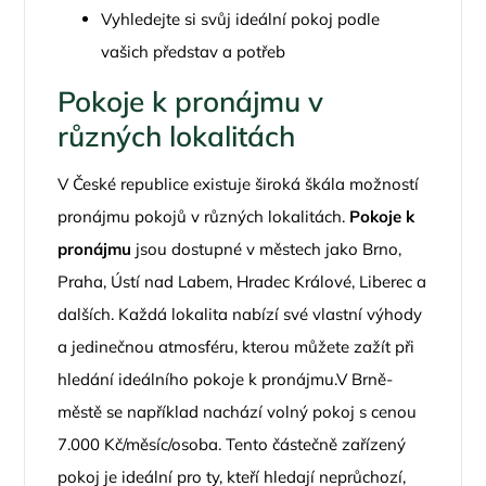
Vyhledejte si svůj ideální pokoj podle
vašich představ a potřeb
Pokoje k pronájmu v
různých lokalitách
V České republice existuje široká škála možností
pronájmu pokojů v různých lokalitách.
Pokoje k
pronájmu
jsou dostupné v městech jako Brno,
Praha, Ústí nad Labem, Hradec Králové, Liberec a
dalších. Každá lokalita nabízí své vlastní výhody
a jedinečnou atmosféru, kterou můžete zažít při
hledání ideálního pokoje k pronájmu.V Brně-
městě se například nachází volný pokoj s cenou
7.000 Kč/měsíc/osoba. Tento částečně zařízený
pokoj je ideální pro ty, kteří hledají neprůchozí,