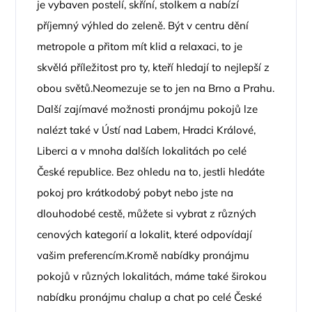
je vybaven postelí, skříní, stolkem a nabízí
příjemný výhled do zeleně. Být v centru dění
metropole a přitom mít klid a relaxaci, to je
skvělá příležitost pro ty, kteří hledají to nejlepší z
obou světů.Neomezuje se to jen na Brno a Prahu.
Další zajímavé možnosti pronájmu pokojů lze
nalézt také v Ústí nad Labem, Hradci Králové,
Liberci a v mnoha dalších lokalitách po celé
České republice. Bez ohledu na to, jestli hledáte
pokoj pro krátkodobý pobyt nebo jste na
dlouhodobé cestě, můžete si vybrat z různých
cenových kategorií a lokalit, které odpovídají
vašim preferencím.Kromě nabídky pronájmu
pokojů v různých lokalitách, máme také širokou
nabídku pronájmu chalup a chat po celé České