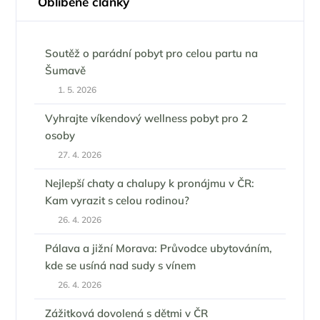
Oblíbené články
Soutěž o parádní pobyt pro celou partu na
Šumavě
1. 5. 2026
Vyhrajte víkendový wellness pobyt pro 2
osoby
27. 4. 2026
Nejlepší chaty a chalupy k pronájmu v ČR:
Kam vyrazit s celou rodinou?
26. 4. 2026
Pálava a jižní Morava: Průvodce ubytováním,
kde se usíná nad sudy s vínem
26. 4. 2026
Zážitková dovolená s dětmi v ČR