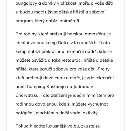
bungalovy a domky v blízkosti moře, a vaše děti
si budou moci užívat dětské hřiště a zábavní
program, který nabízí animátoři.
Pro rodiny, které preferují horskou atmosféru, je
ideální volbou kemp Dolce v Krkonoších. Tento
kemp nabízí překrásnou rekreační nádrž, kde se
můžete osvěžit, a také restauraci, hřiště a dětské
hřiště, které zaručí zábavu pro vaše děti. Pro ty,
kteří preferují dovolenou u moře, je zde rekreační
areál Camping Kastanija na Jadranu v
Chorvatsku. Toto zařízení je ideálním místem pro
rodinnou dovolenou, kde si můžete vychutnat
potápění, plachtění a další vodní aktivity.
Pokud hledáte luxusnější volbu, zkuste se