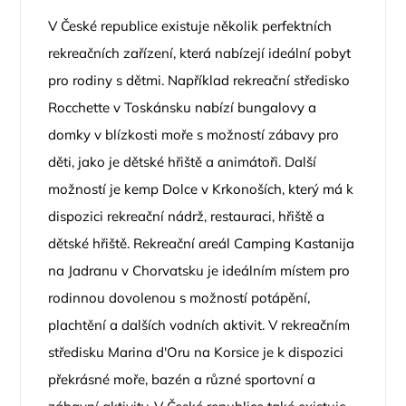
V České republice existuje několik perfektních
rekreačních zařízení, která nabízejí ideální pobyt
pro rodiny s dětmi. Například rekreační středisko
Rocchette v Toskánsku nabízí bungalovy a
domky v blízkosti moře s možností zábavy pro
děti, jako je dětské hřiště a animátoři. Další
možností je kemp Dolce v Krkonoších, který má k
dispozici rekreační nádrž, restauraci, hřiště a
dětské hřiště. Rekreační areál Camping Kastanija
na Jadranu v Chorvatsku je ideálním místem pro
rodinnou dovolenou s možností potápění,
plachtění a dalších vodních aktivit. V rekreačním
středisku Marina d'Oru na Korsice je k dispozici
překrásné moře, bazén a různé sportovní a