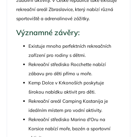
zábavní aktivity. V České republice také existuje
rekreační areál Zbraslavice, který nabízí různá
sportoviště a adrenalinové zážitky.
Významné závěry:
Existuje mnoho perfektních rekreačních
zařízení pro rodiny s dětmi.
Rekreační středisko Rocchette nabízí
zábavu pro děti přímo u moře.
Kemp Dolce v Krkonoších poskytuje
širokou nabídku aktivit pro děti.
Rekreační areál Camping Kastanija je
ideálním místem pro vodní aktivity.
Rekreační středisko Marina d'Oru na
Korsice nabízí moře, bazén a sportovní