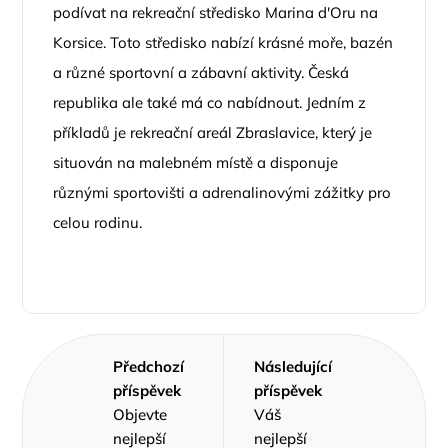
podívat na rekreační středisko Marina d'Oru na
Korsice. Toto středisko nabízí krásné moře, bazén
a různé sportovní a zábavní aktivity. Česká
republika ale také má co nabídnout. Jedním z
příkladů je rekreační areál Zbraslavice, který je
situován na malebném místě a disponuje
různými sportovišti a adrenalinovými zážitky pro
celou rodinu.
Předchozí
Následující
příspěvek
příspěvek
Objevte
Váš
nejlepší
nejlepší