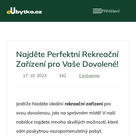
Přihlášení
Najděte Perfektní Rekreační
Zařízení pro Vaše Dovolené!
17. 10. 2023
342
Cestujeme
Jestliže hledáte ideální
rekreační zařízení
pro
svou dovolenou, jste na správném místě! V naší
nabídce najdete mnoho skvělých možností, které
vám poskytnou nezapomenutelný pobyt.