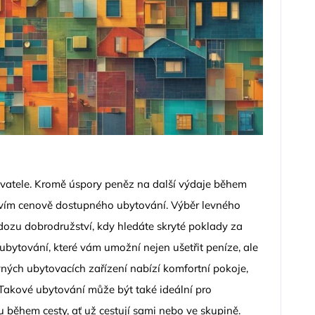
vatele. Kromě úspory peněz na další výdaje během
ctvím cenově dostupného ubytování. Výběr levného
 dozu dobrodružství, kdy hledáte skryté poklady za
ytování, které vám umožní nejen ušetřit peníze, ale
vných ubytovacích zařízení nabízí komfortní pokoje,
Takové ubytování může být také ideální pro
itu během cesty, ať už cestují sami nebo ve skupině.