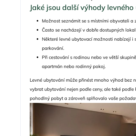
Jaké jsou další výhody levného
Možnost seznámit se s místními obyvateli a 
Často se nacházejí v dobře dostupných lokalit
Některé levné ubytovací možnosti nabízejí i
parkování.
Při cestování s rodinou nebo ve větší skupině
apartmán nebo rodinný pokoj.
Levné ubytování může přinést mnoho výhod bez nutn
vybrat ubytování nejen podle ceny, ale také podle 
pohodlný pobyt a zároveň splňovalo vaše požadav