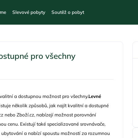
eme
Slevové pobyty
Soutěž o pobyt
dostupné pro všechny
alitní a dostupnou možnost pro všechny.
Levné
stuje několik způsobů, jak najít kvalitní a dostupné
cz nebo Zboží.cz, nabízejí možnost porovnání
u cenu. Existují také specializované srovnávače,
na ubytování a nabízí spoustu možností za rozumnou