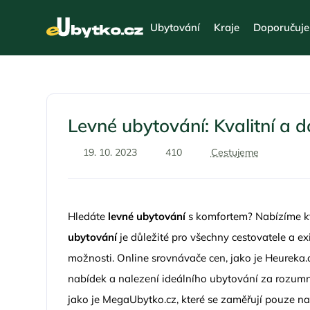
Ubytování
Kraje
Doporučuj
Levné ubytování: Kvalitní a 
19. 10. 2023
410
Cestujeme
Hledáte
levné ubytování
s komfortem? Nabízíme kv
ubytování
je důležité pro všechny cestovatele a exi
možnosti. Online srovnávače cen, jako je Heureka.
nabídek a nalezení ideálního ubytování za rozumno
jako je MegaUbytko.cz, které se zaměřují pouze 