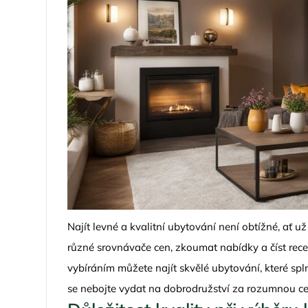
Najít levné a kvalitní ubytování není obtížné, ať u
různé srovnávače cen, zkoumat nabídky a číst rece
vybíráním můžete najít skvělé ubytování, které spl
se nebojte vydat na dobrodružství za rozumnou ce