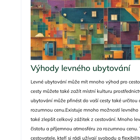
Výhody levného ubytování
Levné ubytování může mít mnoho výhod pro cesto
cesty můžete také zažít místní kulturu prostředni
ubytování může přinést do vaší cesty také určitou
rozumnou cenu.Existuje mnoho možností levného ub
také zlepšit celkový zážitek z cestování. Mnoho le
čistotu a příjemnou atmosféru za rozumnou cenu. 
cestovatele, kteří si rádi užívají svobodu a flexibil