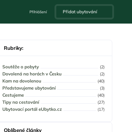
Přidat ubytování
Přihlášení
Rubriky:
Soutěže o pobyty
(2)
Dovolená na horách v Česku
(2)
Kam na dovolenou
(40)
Představujeme ubytování
(3)
Cestujeme
(40)
Tipy na cestování
(27)
Ubytovací portál eUbytko.cz
(17)
Oblíbené články