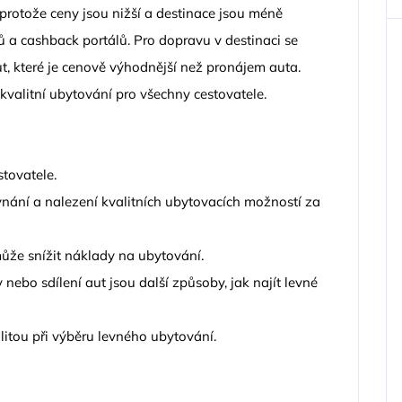
rotože ceny jsou nižší a destinace jsou méně
ů a cashback portálů. Pro dopravu v destinaci se
t, které je cenově výhodnější než pronájem auta.
 kvalitní ubytování pro všechny cestovatele.
tovatele.
nání a nalezení kvalitních ubytovacích možností za
ůže snížit náklady na ubytování.
nebo sdílení aut jsou další způsoby, jak najít levné
litou při výběru levného ubytování.