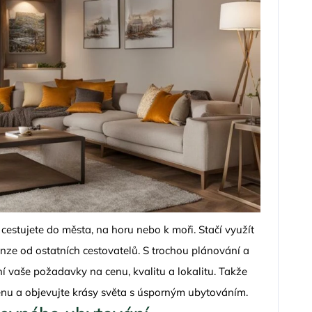
ž cestujete do města, na horu nebo k moři. Stačí využít
nze od ostatních cestovatelů. S trochou plánování a
ní vaše požadavky na cenu, kvalitu a lokalitu. Takže
nu a objevujte krásy světa s úsporným ubytováním.