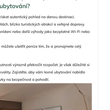
 ubytování?
získat autentický pohled na danou destinaci.
ách, blízko turistických atrakcí a veřejné dopravy.
 snídani nebo další výhody jako bezplatné Wi-Fi nebo
 můžete ušetřit peníze tím, že si pronajmete celý
osti výrazně překročit rozpočet. Je však důležité si
kvality. Zajistěte, aby vám levné ubytování nabídlo
ky na bezpečnost a pohodlí.