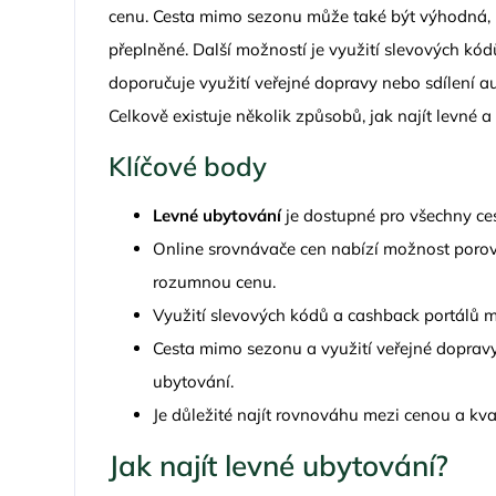
cenu. Cesta mimo sezonu může také být výhodná, p
přeplněné. Další možností je využití slevových kód
doporučuje využití veřejné dopravy nebo sdílení au
Celkově existuje několik způsobů, jak najít levné a
Klíčové body
Levné ubytování
je dostupné pro všechny ces
Online srovnávače cen nabízí možnost porov
rozumnou cenu.
Využití slevových kódů a cashback portálů m
Cesta mimo sezonu a využití veřejné dopravy 
ubytování.
Je důležité najít rovnováhu mezi cenou a kva
Jak najít levné ubytování?