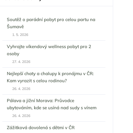
Soutěž o parádní pobyt pro celou partu na
Šumavě
1. 5. 2026
Vyhrajte víkendový wellness pobyt pro 2
osoby
27. 4. 2026
Nejlepší chaty a chalupy k pronájmu v ČR:
Kam vyrazit s celou rodinou?
26. 4. 2026
Pálava a jižní Morava: Průvodce
ubytováním, kde se usíná nad sudy s vínem
26. 4. 2026
Zážitková dovolená s dětmi v ČR