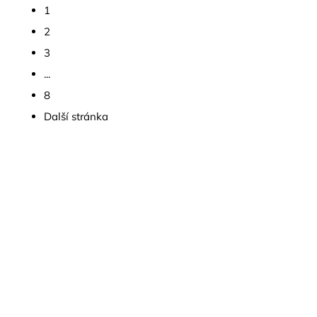
1
2
3
...
8
Další stránka