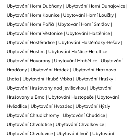
Ubytování Horní Dubňany
|
Ubytování Horní Dunajovice
|
Ubytování Horní Kounice
|
Ubytování Horní Loučky
|
Ubytování Horní Poříčí
|
Ubytování Horní Smržov
|
Ubytování Horní Věstonice
|
Ubytování Hostěnice
|
Ubytování Hostěradice
|
Ubytování Hostěrádky-Rešov
|
Ubytování Hostim
|
Ubytování Hoštice-Heroltice
|
Ubytování Hovorany
|
Ubytování Hrabětice
|
Ubytování
Hradčany
|
Ubytování Hrádek
|
Ubytování Hroznová
Lhota
|
Ubytování Hrubá Vrbka
|
Ubytování Hrušky
|
Ubytování Hrušovany nad Jevišovkou
|
Ubytování
Hrušovany u Brna
|
Ubytování Hustopeče
|
Ubytování
Hvězdlice
|
Ubytování Hvozdec
|
Ubytování Hýsly
|
Ubytování Chrudichromy
|
Ubytování Chudčice
|
Ubytování Chvalatice
|
Ubytování Chvalkovice
|
Ubytování Chvalovice
|
Ubytování Ivaň
|
Ubytování