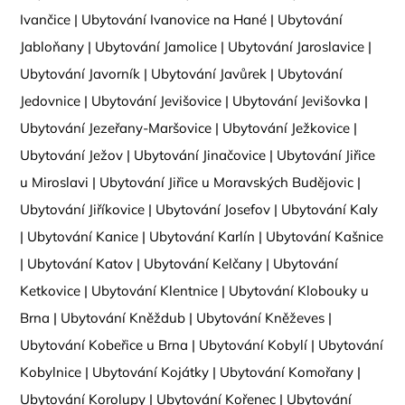
Ivančice
|
Ubytování Ivanovice na Hané
|
Ubytování
Jabloňany
|
Ubytování Jamolice
|
Ubytování Jaroslavice
|
Ubytování Javorník
|
Ubytování Javůrek
|
Ubytování
Jedovnice
|
Ubytování Jevišovice
|
Ubytování Jevišovka
|
Ubytování Jezeřany-Maršovice
|
Ubytování Ježkovice
|
Ubytování Ježov
|
Ubytování Jinačovice
|
Ubytování Jiřice
u Miroslavi
|
Ubytování Jiřice u Moravských Budějovic
|
Ubytování Jiříkovice
|
Ubytování Josefov
|
Ubytování Kaly
|
Ubytování Kanice
|
Ubytování Karlín
|
Ubytování Kašnice
|
Ubytování Katov
|
Ubytování Kelčany
|
Ubytování
Ketkovice
|
Ubytování Klentnice
|
Ubytování Klobouky u
Brna
|
Ubytování Kněždub
|
Ubytování Kněževes
|
Ubytování Kobeřice u Brna
|
Ubytování Kobylí
|
Ubytování
Kobylnice
|
Ubytování Kojátky
|
Ubytování Komořany
|
Ubytování Korolupy
|
Ubytování Kořenec
|
Ubytování