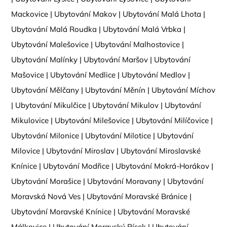
Mackovice
|
Ubytování Makov
|
Ubytování Malá Lhota
|
Ubytování Malá Roudka
|
Ubytování Malá Vrbka
|
Ubytování Malešovice
|
Ubytování Malhostovice
|
Ubytování Malínky
|
Ubytování Maršov
|
Ubytování
Mašovice
|
Ubytování Medlice
|
Ubytování Medlov
|
Ubytování Mělčany
|
Ubytování Měnín
|
Ubytování Míchov
|
Ubytování Mikulčice
|
Ubytování Mikulov
|
Ubytování
Mikulovice
|
Ubytování Milešovice
|
Ubytování Milíčovice
|
Ubytování Milonice
|
Ubytování Milotice
|
Ubytování
Milovice
|
Ubytování Miroslav
|
Ubytování Miroslavské
Knínice
|
Ubytování Modřice
|
Ubytování Mokrá-Horákov
|
Ubytování Morašice
|
Ubytování Moravany
|
Ubytování
Moravská Nová Ves
|
Ubytování Moravské Bránice
|
Ubytování Moravské Knínice
|
Ubytování Moravské
Málkovice
|
Ubytování Moravský Písek
|
Ubytování