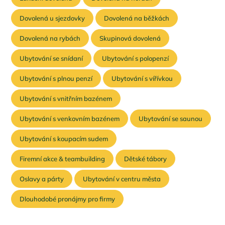
Dovolená u sjezdovky
Dovolená na běžkách
Dovolená na rybách
Skupinová dovolená
Ubytování se snídaní
Ubytování s polopenzí
Ubytování s plnou penzí
Ubytování s vířívkou
Ubytování s vnitřním bazénem
Ubytování s venkovním bazénem
Ubytování se saunou
Ubytování s koupacím sudem
Firemní akce & teambuilding
Dětské tábory
Oslavy a párty
Ubytování v centru města
Dlouhodobé pronájmy pro firmy