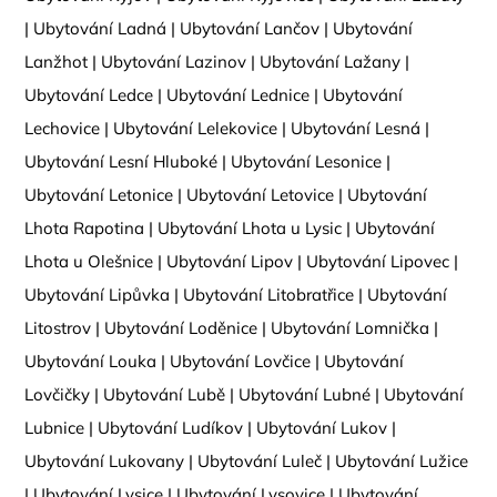
|
Ubytování Ladná
|
Ubytování Lančov
|
Ubytování
Lanžhot
|
Ubytování Lazinov
|
Ubytování Lažany
|
Ubytování Ledce
|
Ubytování Lednice
|
Ubytování
Lechovice
|
Ubytování Lelekovice
|
Ubytování Lesná
|
Ubytování Lesní Hluboké
|
Ubytování Lesonice
|
Ubytování Letonice
|
Ubytování Letovice
|
Ubytování
Lhota Rapotina
|
Ubytování Lhota u Lysic
|
Ubytování
Lhota u Olešnice
|
Ubytování Lipov
|
Ubytování Lipovec
|
Ubytování Lipůvka
|
Ubytování Litobratřice
|
Ubytování
Litostrov
|
Ubytování Loděnice
|
Ubytování Lomnička
|
Ubytování Louka
|
Ubytování Lovčice
|
Ubytování
Lovčičky
|
Ubytování Lubě
|
Ubytování Lubné
|
Ubytování
Lubnice
|
Ubytování Ludíkov
|
Ubytování Lukov
|
Ubytování Lukovany
|
Ubytování Luleč
|
Ubytování Lužice
|
Ubytování Lysice
|
Ubytování Lysovice
|
Ubytování