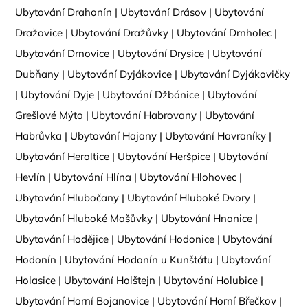
Ubytování Drahonín
|
Ubytování Drásov
|
Ubytování
Dražovice
|
Ubytování Dražůvky
|
Ubytování Drnholec
|
Ubytování Drnovice
|
Ubytování Drysice
|
Ubytování
Dubňany
|
Ubytování Dyjákovice
|
Ubytování Dyjákovičky
|
Ubytování Dyje
|
Ubytování Džbánice
|
Ubytování
Grešlové Mýto
|
Ubytování Habrovany
|
Ubytování
Habrůvka
|
Ubytování Hajany
|
Ubytování Havraníky
|
Ubytování Heroltice
|
Ubytování Heršpice
|
Ubytování
Hevlín
|
Ubytování Hlína
|
Ubytování Hlohovec
|
Ubytování Hlubočany
|
Ubytování Hluboké Dvory
|
Ubytování Hluboké Mašůvky
|
Ubytování Hnanice
|
Ubytování Hodějice
|
Ubytování Hodonice
|
Ubytování
Hodonín
|
Ubytování Hodonín u Kunštátu
|
Ubytování
Holasice
|
Ubytování Holštejn
|
Ubytování Holubice
|
Ubytování Horní Bojanovice
|
Ubytování Horní Břečkov
|