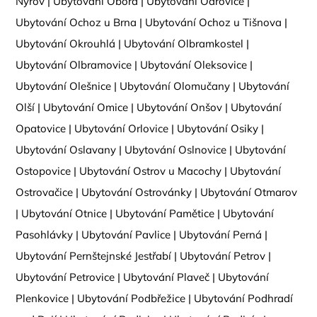
Nýrov
|
Ubytování Obora
|
Ubytování Odrovice
|
Ubytování Ochoz u Brna
|
Ubytování Ochoz u Tišnova
|
Ubytování Okrouhlá
|
Ubytování Olbramkostel
|
Ubytování Olbramovice
|
Ubytování Oleksovice
|
Ubytování Olešnice
|
Ubytování Olomučany
|
Ubytování
Olší
|
Ubytování Omice
|
Ubytování Onšov
|
Ubytování
Opatovice
|
Ubytování Orlovice
|
Ubytování Osiky
|
Ubytování Oslavany
|
Ubytování Oslnovice
|
Ubytování
Ostopovice
|
Ubytování Ostrov u Macochy
|
Ubytování
Ostrovačice
|
Ubytování Ostrovánky
|
Ubytování Otmarov
|
Ubytování Otnice
|
Ubytování Pamětice
|
Ubytování
Pasohlávky
|
Ubytování Pavlice
|
Ubytování Perná
|
Ubytování Pernštejnské Jestřabí
|
Ubytování Petrov
|
Ubytování Petrovice
|
Ubytování Plaveč
|
Ubytování
Plenkovice
|
Ubytování Podbřežice
|
Ubytování Podhradí