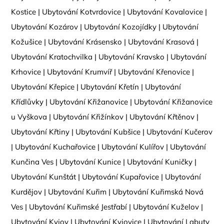
Kostice
|
Ubytování Kotvrdovice
|
Ubytování Kovalovice
|
Ubytování Kozárov
|
Ubytování Kozojídky
|
Ubytování
Kožušice
|
Ubytování Krásensko
|
Ubytování Krasová
|
Ubytování Kratochvilka
|
Ubytování Kravsko
|
Ubytování
Krhovice
|
Ubytování Krumvíř
|
Ubytování Křenovice
|
Ubytování Křepice
|
Ubytování Křetín
|
Ubytování
Křídlůvky
|
Ubytování Křižanovice
|
Ubytování Křižanovice
u Vyškova
|
Ubytování Křižínkov
|
Ubytování Křtěnov
|
Ubytování Křtiny
|
Ubytování Kubšice
|
Ubytování Kučerov
|
Ubytování Kuchařovice
|
Ubytování Kulířov
|
Ubytování
Kunčina Ves
|
Ubytování Kunice
|
Ubytování Kuničky
|
Ubytování Kunštát
|
Ubytování Kupařovice
|
Ubytování
Kurdějov
|
Ubytování Kuřim
|
Ubytování Kuřimská Nová
Ves
|
Ubytování Kuřimské Jestřabí
|
Ubytování Kuželov
|
Ubytování Kyjov
|
Ubytování Kyjovice
|
Ubytování Labuty