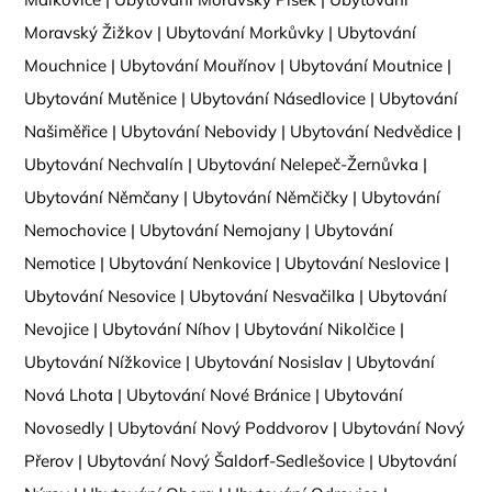
Moravský Žižkov
|
Ubytování Morkůvky
|
Ubytování
Mouchnice
|
Ubytování Mouřínov
|
Ubytování Moutnice
|
Ubytování Mutěnice
|
Ubytování Násedlovice
|
Ubytování
Našiměřice
|
Ubytování Nebovidy
|
Ubytování Nedvědice
|
Ubytování Nechvalín
|
Ubytování Nelepeč-Žernůvka
|
Ubytování Němčany
|
Ubytování Němčičky
|
Ubytování
Nemochovice
|
Ubytování Nemojany
|
Ubytování
Nemotice
|
Ubytování Nenkovice
|
Ubytování Neslovice
|
Ubytování Nesovice
|
Ubytování Nesvačilka
|
Ubytování
Nevojice
|
Ubytování Níhov
|
Ubytování Nikolčice
|
Ubytování Nížkovice
|
Ubytování Nosislav
|
Ubytování
Nová Lhota
|
Ubytování Nové Bránice
|
Ubytování
Novosedly
|
Ubytování Nový Poddvorov
|
Ubytování Nový
Přerov
|
Ubytování Nový Šaldorf-Sedlešovice
|
Ubytování