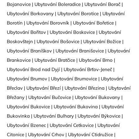
Bojanovice
|
Ubytování Boleradice
|
Ubytování Borač
|
Ubytování Borkovany
|
Ubytování Borotice
|
Ubytování
Borotín
|
Ubytování Borovník
|
Ubytování Bořetice
|
Ubytování Bořitov
|
Ubytování Boskovice
|
Ubytování
Boskovštejn
|
Ubytování Bošovice
|
Ubytování Božice
|
Ubytování Braníškov
|
Ubytování Branišovice
|
Ubytování
Brankovice
|
Ubytování Bratčice
|
Ubytování Brno
|
Ubytování Brod nad Dyjí
|
Ubytování Brťov-Jeneč
|
Ubytování Brumov
|
Ubytování Brumovice
|
Ubytování
Břeclav
|
Ubytování Březí
|
Ubytování Březina
|
Ubytování
Břežany
|
Ubytování Bučovice
|
Ubytování Bukovany
|
Ubytování Bukovice
|
Ubytování Bukovina
|
Ubytování
Bukovinka
|
Ubytování Bulhary
|
Ubytování Býkovice
|
Ubytování Bzenec
|
Ubytování Cetkovice
|
Ubytování
Citonice
|
Ubytování Crhov
|
Ubytování Ctidružice
|