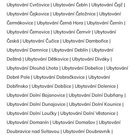
Ubytování Cvrčovice
|
Ubytování Čebín
|
Ubytování Čejč
|
Ubytování Čejkovice
|
Ubytování Čeložnice
|
Ubytování
Čermákovice
|
Ubytování Černá Hora
|
Ubytování Černín
|
Ubytování Černovice
|
Ubytování Černvír
|
Ubytování
Česká
|
Ubytování Čučice
|
Ubytování Dambořice
|
Ubytování Damnice
|
Ubytování Deblín
|
Ubytování
Deštná
|
Ubytování Dětkovice
|
Ubytování Diváky
|
Ubytování Dlouhá Lhota
|
Ubytování Dobelice
|
Ubytování
Dobré Pole
|
Ubytování Dobročkovice
|
Ubytování
Dobřínsko
|
Ubytování Dobšice
|
Ubytování Dolenice
|
Ubytování Dolní Bojanovice
|
Ubytování Dolní Dubňany
|
Ubytování Dolní Dunajovice
|
Ubytování Dolní Kounice
|
Ubytování Dolní Loučky
|
Ubytování Dolní Věstonice
|
Ubytování Domanín
|
Ubytování Domašov
|
Ubytování
Doubravice nad Svitavou
|
Ubytování Doubravník
|