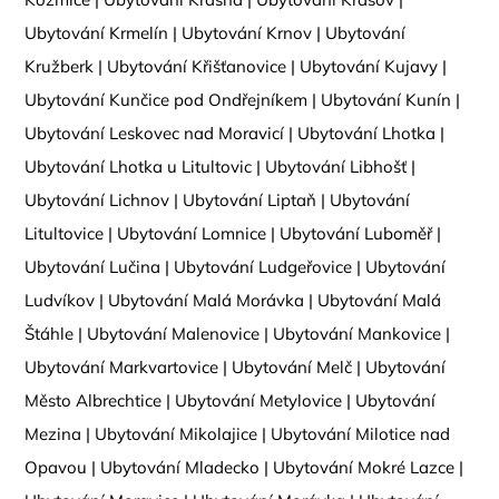
Ubytování Krmelín
|
Ubytování Krnov
|
Ubytování
Kružberk
|
Ubytování Křišťanovice
|
Ubytování Kujavy
|
Ubytování Kunčice pod Ondřejníkem
|
Ubytování Kunín
|
Ubytování Leskovec nad Moravicí
|
Ubytování Lhotka
|
Ubytování Lhotka u Litultovic
|
Ubytování Libhošť
|
Ubytování Lichnov
|
Ubytování Liptaň
|
Ubytování
Litultovice
|
Ubytování Lomnice
|
Ubytování Luboměř
|
Ubytování Lučina
|
Ubytování Ludgeřovice
|
Ubytování
Ludvíkov
|
Ubytování Malá Morávka
|
Ubytování Malá
Štáhle
|
Ubytování Malenovice
|
Ubytování Mankovice
|
Ubytování Markvartovice
|
Ubytování Melč
|
Ubytování
Město Albrechtice
|
Ubytování Metylovice
|
Ubytování
Mezina
|
Ubytování Mikolajice
|
Ubytování Milotice nad
Opavou
|
Ubytování Mladecko
|
Ubytování Mokré Lazce
|