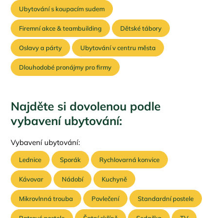
Ubytování s koupacím sudem
Firemní akce & teambuilding
Dětské tábory
Oslavy a párty
Ubytování v centru města
Dlouhodobé pronájmy pro firmy
Najděte si dovolenou podle
vybavení ubytování:
Vybavení ubytování:
Lednice
Sporák
Rychlovarná konvice
Kávovar
Nádobí
Kuchyně
Mikrovlnná trouba
Povlečení
Standardní postele