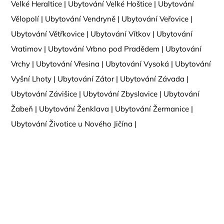
Velké Heraltice
|
Ubytování Velké Hoštice
|
Ubytování
Vělopolí
|
Ubytování Vendryně
|
Ubytování Veřovice
|
Ubytování Větřkovice
|
Ubytování Vítkov
|
Ubytování
Vratimov
|
Ubytování Vrbno pod Pradědem
|
Ubytování
Vrchy
|
Ubytování Vřesina
|
Ubytování Vysoká
|
Ubytování
Vyšní Lhoty
|
Ubytování Zátor
|
Ubytování Závada
|
Ubytování Závišice
|
Ubytování Zbyslavice
|
Ubytování
Žabeň
|
Ubytování Ženklava
|
Ubytování Žermanice
|
Ubytování Životice u Nového Jičína
|