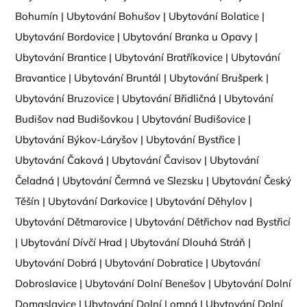
Bohumín
|
Ubytování Bohušov
|
Ubytování Bolatice
|
Ubytování Bordovice
|
Ubytování Branka u Opavy
|
Ubytování Brantice
|
Ubytování Bratříkovice
|
Ubytování
Bravantice
|
Ubytování Bruntál
|
Ubytování Brušperk
|
Ubytování Bruzovice
|
Ubytování Břidličná
|
Ubytování
Budišov nad Budišovkou
|
Ubytování Budišovice
|
Ubytování Býkov-Láryšov
|
Ubytování Bystřice
|
Ubytování Čaková
|
Ubytování Čavisov
|
Ubytování
Čeladná
|
Ubytování Čermná ve Slezsku
|
Ubytování Český
Těšín
|
Ubytování Darkovice
|
Ubytování Děhylov
|
Ubytování Dětmarovice
|
Ubytování Dětřichov nad Bystřicí
|
Ubytování Dívčí Hrad
|
Ubytování Dlouhá Stráň
|
Ubytování Dobrá
|
Ubytování Dobratice
|
Ubytování
Dobroslavice
|
Ubytování Dolní Benešov
|
Ubytování Dolní
Domaslavice
|
Ubytování Dolní Lomná
|
Ubytování Dolní