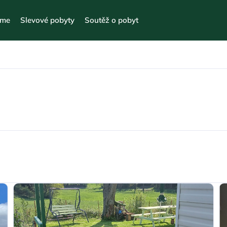
eme
Slevové pobyty
Soutěž o pobyt