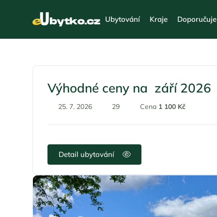
Ubytování
Kraje
Doporučuj
Výhodné ceny na září 2026
25. 7. 2026
29
Cena
1 100 Kč
Detail ubytování