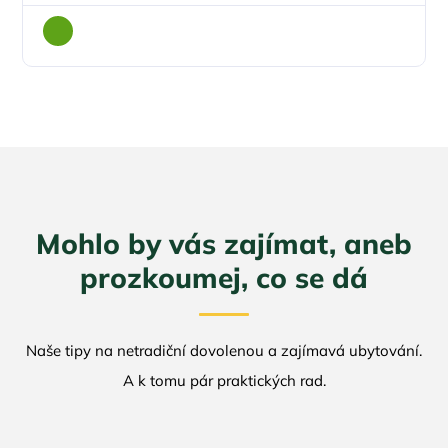
Mohlo by vás zajímat, aneb
prozkoumej, co se dá
Naše tipy na netradiční dovolenou a zajímavá ubytování.
A k tomu pár praktických rad.