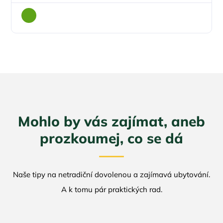
Mohlo by vás zajímat, aneb
prozkoumej, co se dá
Naše tipy na netradiční dovolenou a zajímavá ubytování.
A k tomu pár praktických rad.