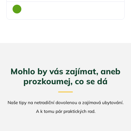
Mohlo by vás zajímat, aneb
prozkoumej, co se dá
Naše tipy na netradiční dovolenou a zajímavá ubytování.
A k tomu pár praktických rad.