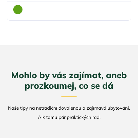
Mohlo by vás zajímat, aneb
prozkoumej, co se dá
Naše tipy na netradiční dovolenou a zajímavá ubytování.
A k tomu pár praktických rad.