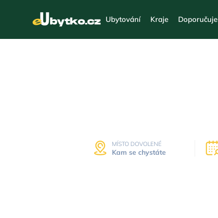
Ubytování
Kraje
Doporučuj
Dovo
MÍSTO DOVOLENÉ
Kam se chystáte