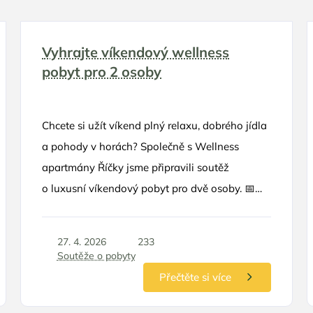
Vyhrajte víkendový wellness
pobyt pro 2 osoby
Chcete si užít víkend plný relaxu, dobrého jídla
a pohody v horách? Společně s Wellness
apartmány Říčky jsme připravili soutěž
o luxusní víkendový pobyt pro dvě osoby. 📅
Pobyt je možné využít v termínu květen –
červen 2026
27. 4. 2026
233
Soutěže o pobyty
Přečtěte si více