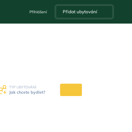
Přidat ubytování
Přihlášení
Česku
TYP UBYTOVÁNÍ
Jak chcete bydlet?