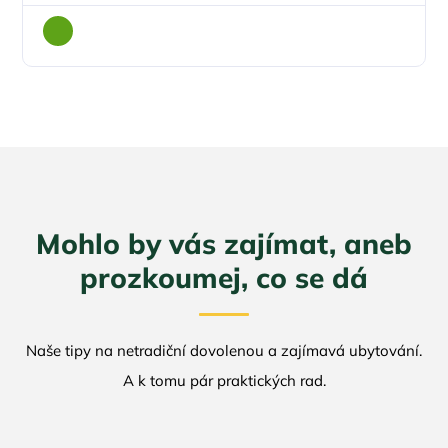
Mohlo by vás zajímat, aneb
prozkoumej, co se dá
Naše tipy na netradiční dovolenou a zajímavá ubytování.
A k tomu pár praktických rad.